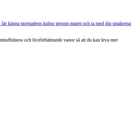
er – lär känna storstadens kultur genom maten och ta med dig smakerna
 mindfulness och livsförbättrande vanor så att du kan leva mer