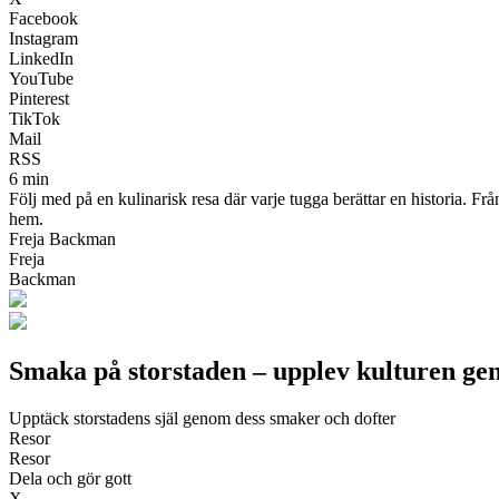
Facebook
Instagram
LinkedIn
YouTube
Pinterest
TikTok
Mail
RSS
6 min
Följ med på en kulinarisk resa där varje tugga berättar en historia. F
hem.
Freja Backman
Freja
Backman
Smaka på storstaden – upplev kulturen g
Upptäck storstadens själ genom dess smaker och dofter
Resor
Resor
Dela och gör gott
X