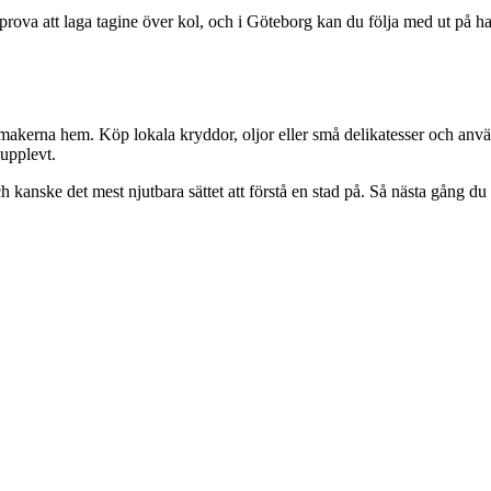
prova att laga tagine över kol, och i Göteborg kan du följa med ut på h
makerna hem. Köp lokala kryddor, oljor eller små delikatesser och anvä
upplevt.
 kanske det mest njutbara sättet att förstå en stad på. Så nästa gång du