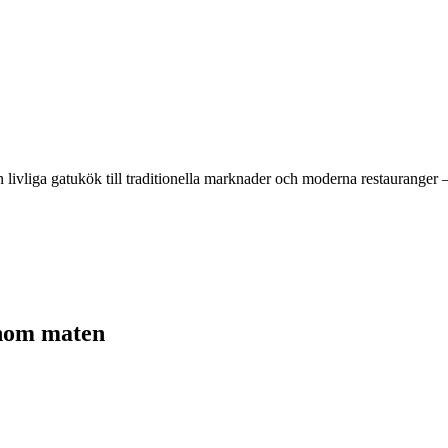
rån livliga gatukök till traditionella marknader och moderna restaurang
enom maten