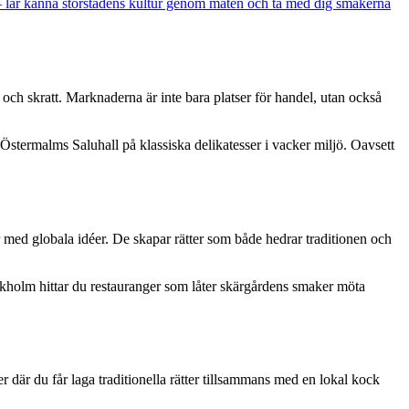
er – lär känna storstadens kultur genom maten och ta med dig smakerna
 och skratt. Marknaderna är inte bara platser för handel, utan också
stermalms Saluhall på klassiska delikatesser i vacker miljö. Oavsett
 med globala idéer. De skapar rätter som både hedrar traditionen och
ockholm hittar du restauranger som låter skärgårdens smaker möta
där du får laga traditionella rätter tillsammans med en lokal kock