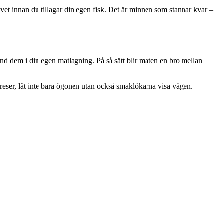
avet innan du tillagar din egen fisk. Det är minnen som stannar kvar –
nd dem i din egen matlagning. På så sätt blir maten en bro mellan
 reser, låt inte bara ögonen utan också smaklökarna visa vägen.