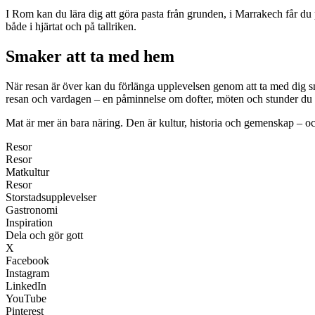
I Rom kan du lära dig att göra pasta från grunden, i Marrakech får du 
både i hjärtat och på tallriken.
Smaker att ta med hem
När resan är över kan du förlänga upplevelsen genom att ta med dig s
resan och vardagen – en påminnelse om dofter, möten och stunder du 
Mat är mer än bara näring. Den är kultur, historia och gemenskap – och
Resor
Resor
Matkultur
Resor
Storstadsupplevelser
Gastronomi
Inspiration
Dela och gör gott
X
Facebook
Instagram
LinkedIn
YouTube
Pinterest