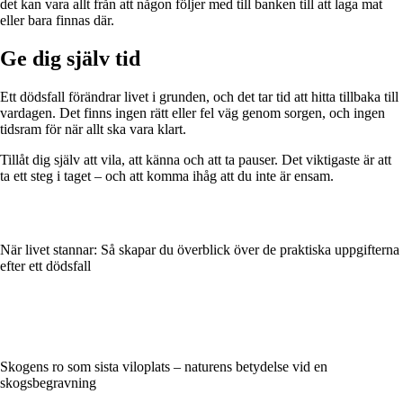
det kan vara allt från att någon följer med till banken till att laga mat
eller bara finnas där.
Ge dig själv tid
Ett dödsfall förändrar livet i grunden, och det tar tid att hitta tillbaka till
vardagen. Det finns ingen rätt eller fel väg genom sorgen, och ingen
tidsram för när allt ska vara klart.
Tillåt dig själv att vila, att känna och att ta pauser. Det viktigaste är att
ta ett steg i taget – och att komma ihåg att du inte är ensam.
När livet stannar: Så skapar du överblick över de praktiska uppgifterna
efter ett dödsfall
Skogens ro som sista viloplats – naturens betydelse vid en
skogsbegravning