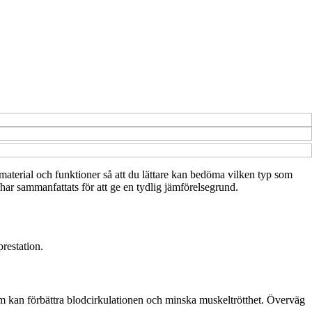
r, material och funktioner så att du lättare kan bedöma vilken typ som
 har sammanfattats för att ge en tydlig jämförelsegrund.
prestation.
som kan förbättra blodcirkulationen och minska muskeltrötthet. Överväg