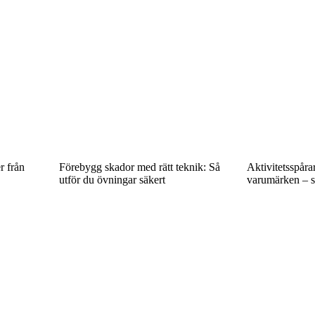
r från
Förebygg skador med rätt teknik: Så
Aktivitetsspåra
utför du övningar säkert
varumärken – s