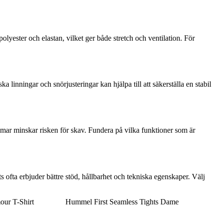
olyester och elastan, vilket ger både stretch och ventilation. För
a linningar och snörjusteringar kan hjälpa till att säkerställa en stabil
sömmar minskar risken för skav. Fundera på vilka funktioner som är
s ofta erbjuder bättre stöd, hållbarhet och tekniska egenskaper. Välj
ur T-Shirt
Hummel First Seamless Tights Dame