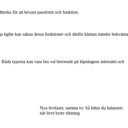
fttorka för att bevara passform och funktion.
nliga tights kan sakna dessa funktioner och därför kännas mindre bekväma
. Båda typerna kan vara bra val beroende på löpningens intensitet och
Nya livsfaser, samma ro: Så hittar du balansen
när livet byter riktning