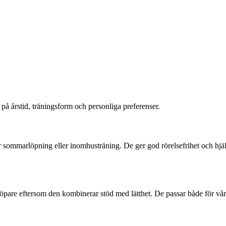
 på årstid, träningsform och personliga preferenser.
r sommar­löpning eller inomhusträning. De ger god rörelsefrihet och hjäl
pare eftersom den kombinerar stöd med lätthet. De passar både för vår 