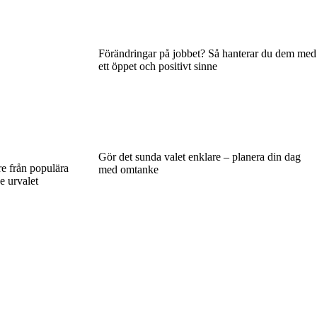
Förändringar på jobbet? Så hanterar du dem med
ett öppet och positivt sinne
Gör det sunda valet enklare – planera din dag
re från populära
med omtanke
e urvalet