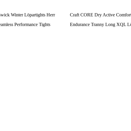
wick Winter Löpartights Herr
Craft CORE Dry Active Comfort 
amless Performance Tights
Endurance Tranny Long XQL Löp