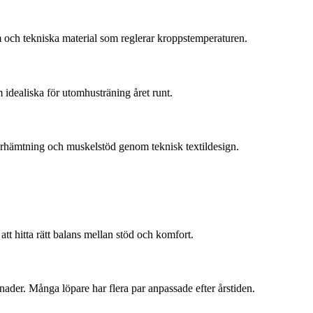
m och tekniska material som reglerar kroppstemperaturen.
m idealiska för utomhusträning året runt.
terhämtning och muskelstöd genom teknisk textildesign.
 att hitta rätt balans mellan stöd och komfort.
nader. Många löpare har flera par anpassade efter årstiden.