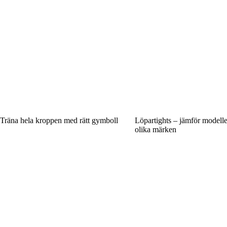
Träna hela kroppen med rätt gymboll
Löpartights – jämför modelle
olika märken