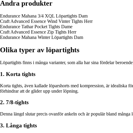
Andra produkter
Endurance Mahana 3/4 XQL Löpartights Dam
Craft Advanced Essence Wind Vinter Tights Herr
Endurance Tathar Pocket Tights Dame
Craft Advanced Essence Zip Tights Herr
Endurance Mahana Winter Löpartights Dam
Olika typer av löpartights
Löpartights finns i många varianter, som alla har sina fördelar beroende
1. Korta tights
Korta tights, även kallade löparshorts med kompression, är idealiska fö
förhindrar att de glider upp under löpning.
2. 7/8-tights
Denna längd slutar precis ovanför ankeln och är populär bland många lö
3. Långa tights