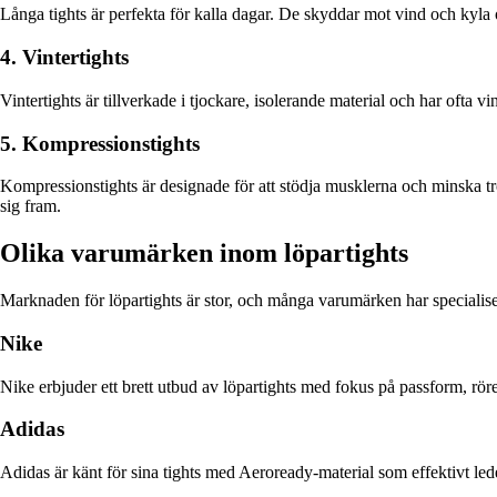
Långa tights är perfekta för kalla dagar. De skyddar mot vind och kyla 
4. Vintertights
Vintertights är tillverkade i tjockare, isolerande material och har ofta
5. Kompressionstights
Kompressionstights är designade för att stödja musklerna och minska tröt
sig fram.
Olika varumärken inom löpartights
Marknaden för löpartights är stor, och många varumärken har specialiser
Nike
Nike erbjuder ett brett utbud av löpartights med fokus på passform, röre
Adidas
Adidas är känt för sina tights med Aeroready-material som effektivt led