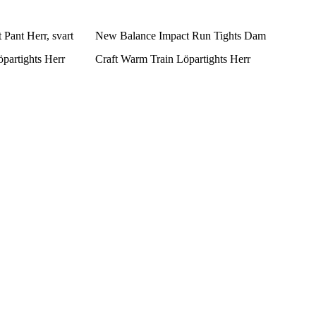
Pant Herr, svart
New Balance Impact Run Tights Dam
artights Herr
Craft Warm Train Löpartights Herr