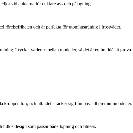
kedjor vid anklarna för enklare av- och påtagning.
ed rörelsefriheten och är perfekta för utomhusträning i frostväder.
tning. Trycket varierar mellan modeller, så det är en bra idé att prova
la kroppen torr, och utbudet sträcker sig från bas- till premiummodeller.
ch tidlös design som passar både löpning och fitness.