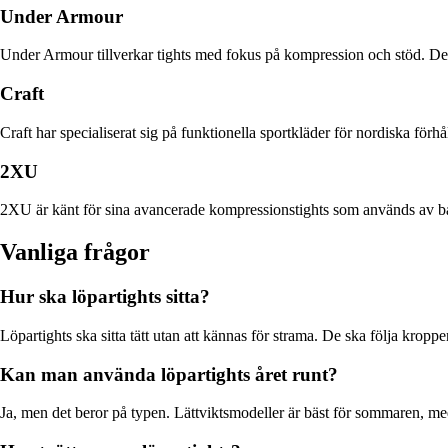
Under Armour
Under Armour tillverkar tights med fokus på kompression och stöd. Der
Craft
Craft har specialiserat sig på funktionella sportkläder för nordiska förh
2XU
2XU är känt för sina avancerade kompressionstights som används av båd
Vanliga frågor
Hur ska löpartights sitta?
Löpartights ska sitta tätt utan att kännas för strama. De ska följa kroppen
Kan man använda löpartights året runt?
Ja, men det beror på typen. Lättviktsmodeller är bäst för sommaren, meda