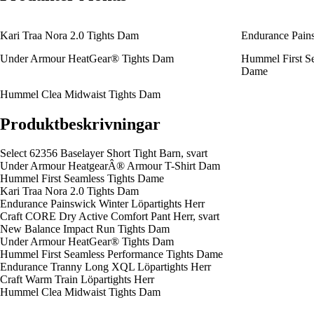
Kari Traa Nora 2.0 Tights Dam
Endurance Pains
Under Armour HeatGear® Tights Dam
Hummel First Se
Dame
Hummel Clea Midwaist Tights Dam
Produktbeskrivningar
Select 62356 Baselayer Short Tight Barn, svart
Under Armour HeatgearÂ® Armour T-Shirt Dam
Hummel First Seamless Tights Dame
Kari Traa Nora 2.0 Tights Dam
Endurance Painswick Winter Löpartights Herr
Craft CORE Dry Active Comfort Pant Herr, svart
New Balance Impact Run Tights Dam
Under Armour HeatGear® Tights Dam
Hummel First Seamless Performance Tights Dame
Endurance Tranny Long XQL Löpartights Herr
Craft Warm Train Löpartights Herr
Hummel Clea Midwaist Tights Dam