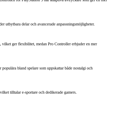
uder utbytbara delar och avancerade anpassningsmöjligheter.
vilket ger flexibilitet, medan Pro Controller erbjuder en mer
r populära bland spelare som uppskattar både nostalgi och
lket tilltalar e-sportare och dedikerade gamers.