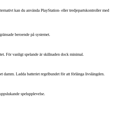
ernativt kan du använda PlayStation- eller tredjepartskontroller med
begränsade beroende på systemet.
tet. För vanligt spelande är skillnaden dock minimal.
rt damm. Ladda batteriet regelbundet för att förlänga livslängden.
r uppslukande spelupplevelse.