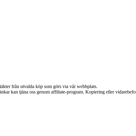
ntäkter från utvalda köp som görs via vår webbplats.
 länkar kan tjäna oss genom affiliate-program. Kopiering eller vidarebefor