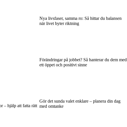
Nya livsfaser, samma ro: Så hittar du balansen
när livet byter riktning
Förändringar på jobbet? Så hanterar du dem med
ett öppet och positivt sinne
Gör det sunda valet enklare – planera din dag
– hjälp att fatta rätt
med omtanke