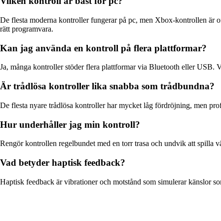
Vilken kontroll är bäst för pc?
De flesta moderna kontroller fungerar på pc, men Xbox-kontrollen är of
rätt programvara.
Kan jag använda en kontroll på flera plattformar?
Ja, många kontroller stöder flera plattformar via Bluetooth eller USB.
Är trådlösa kontroller lika snabba som trådbundna?
De flesta nyare trådlösa kontroller har mycket låg fördröjning, men prof
Hur underhåller jag min kontroll?
Rengör kontrollen regelbundet med en torr trasa och undvik att spilla v
Vad betyder haptisk feedback?
Haptisk feedback är vibrationer och motstånd som simulerar känslor som 