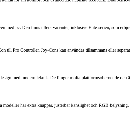
n med pc. Den finns i flera varianter, inklusive Elite-serien, som erbj
n till Pro Controller. Joy-Cons kan användas tillsammans eller separat, 
k design med modern teknik. De fungerar ofta plattformsoberoende och ä
 modeller har extra knappar, justerbar känslighet och RGB-belysning, vi