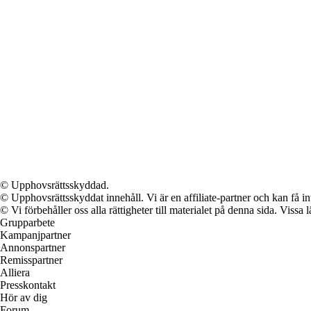
© Upphovsrättsskyddad.
© Upphovsrättsskyddat innehåll. Vi är en affiliate-partner och kan få i
© Vi förbehåller oss alla rättigheter till materialet på denna sida. Vissa
Grupparbete
Kampanjpartner
Annonspartner
Remisspartner
Alliera
Presskontakt
Hör av dig
Forum