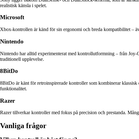
realistisk känsla i spelet.
Microsoft
Xbox-kontrollen är känd för sin ergonomi och breda kompatibilitet – äve
Nintendo
Nintendo har alltid experimenterat med kontrollutformning – från Joy-Co
traditionell upplevelse.
8BitDo
8BitDo är känt för retroinspirerade kontroller som kombinerar klassis
funktionalitet.
Razer
Razer tillverkar kontroller med fokus på precision och prestanda. Många
Vanliga frågor