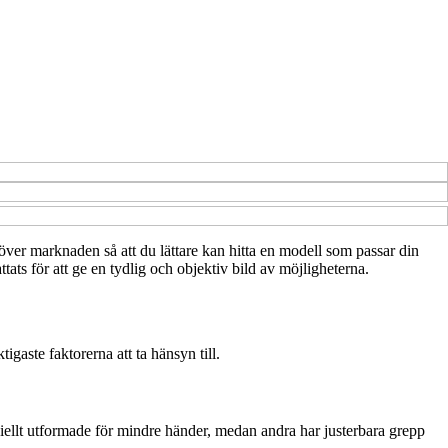
t över marknaden så att du lättare kan hitta en modell som passar din
tats för att ge en tydlig och objektiv bild av möjligheterna.
igaste faktorerna att ta hänsyn till.
eciellt utformade för mindre händer, medan andra har justerbara grepp