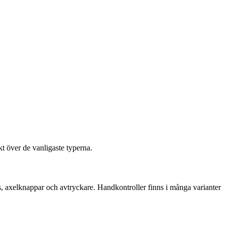
kt över de vanligaste typerna.
ors, axelknappar och avtryckare. Handkontroller finns i många varianter