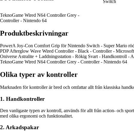
Switch
TeknoGame Wired N64 Controller Grey -
Controller - Nintendo 64
Produktbeskrivningar
PowerA Joy-Con Comfort Grip för Nintendo Switch - Super Mario röd 
PDP Afterglow Wave Wired Controller - Black - Controller - Microso
Oniverse Astralite + Laddningsstation - Rökig Svart - Handkontroll - 
TeknoGame Wired N64 Controller Grey - Controller - Nintendo 64
Olika typer av kontroller
Marknaden för kontroller är bred och omfattar allt från klassiska handkon
1. Handkontroller
Den vanligaste typen av kontroll, används för allt från action- och spor
med olika ergonomi och funktionalitet.
2. Arkadspakar