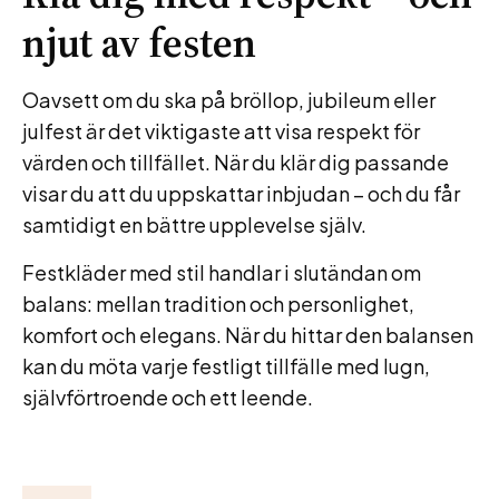
njut av festen
Oavsett om du ska på bröllop, jubileum eller
julfest är det viktigaste att visa respekt för
värden och tillfället. När du klär dig passande
visar du att du uppskattar inbjudan – och du får
samtidigt en bättre upplevelse själv.
Festkläder med stil handlar i slutändan om
balans: mellan tradition och personlighet,
komfort och elegans. När du hittar den balansen
kan du möta varje festligt tillfälle med lugn,
självförtroende och ett leende.