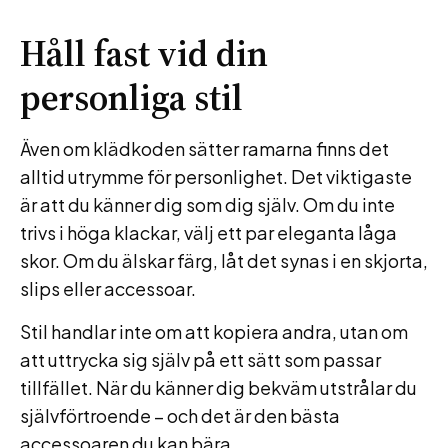
Håll fast vid din
personliga stil
Även om klädkoden sätter ramarna finns det
alltid utrymme för personlighet. Det viktigaste
är att du känner dig som dig själv. Om du inte
trivs i höga klackar, välj ett par eleganta låga
skor. Om du älskar färg, låt det synas i en skjorta,
slips eller accessoar.
Stil handlar inte om att kopiera andra, utan om
att uttrycka sig själv på ett sätt som passar
tillfället. När du känner dig bekväm utstrålar du
självförtroende – och det är den bästa
accessoaren du kan bära.