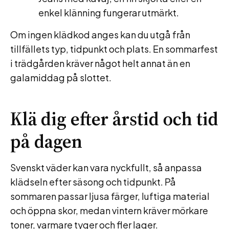
enkel klänning fungerar utmärkt.
Om ingen klädkod anges kan du utgå från
tillfällets typ, tidpunkt och plats. En sommarfest
i trädgården kräver något helt annat än en
galamiddag på slottet.
Klä dig efter årstid och tid
på dagen
Svenskt väder kan vara nyckfullt, så anpassa
klädseln efter säsong och tidpunkt. På
sommaren passar ljusa färger, luftiga material
och öppna skor, medan vintern kräver mörkare
toner, varmare tyger och fler lager.