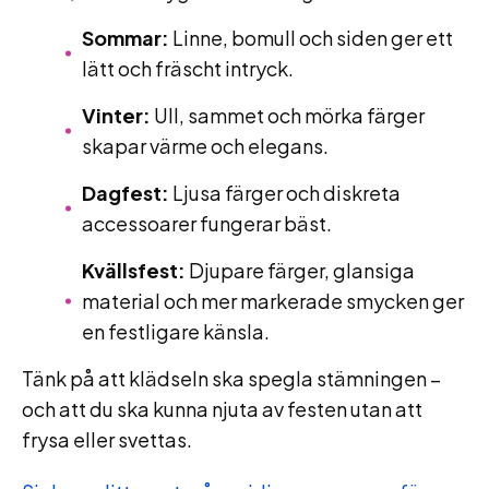
Sommar:
Linne, bomull och siden ger ett
lätt och fräscht intryck.
Vinter:
Ull, sammet och mörka färger
skapar värme och elegans.
Dagfest:
Ljusa färger och diskreta
accessoarer fungerar bäst.
Kvällsfest:
Djupare färger, glansiga
material och mer markerade smycken ger
en festligare känsla.
Tänk på att klädseln ska spegla stämningen –
och att du ska kunna njuta av festen utan att
frysa eller svettas.