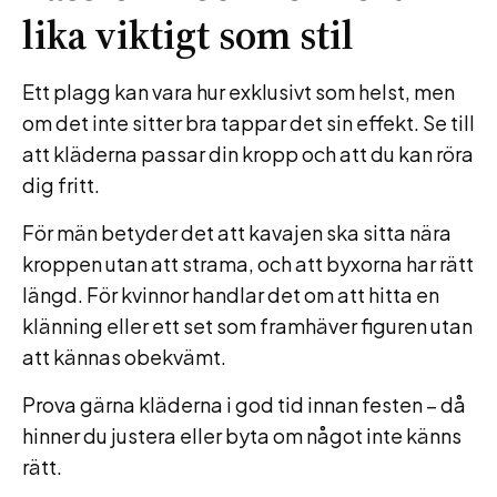
lika viktigt som stil
Ett plagg kan vara hur exklusivt som helst, men
om det inte sitter bra tappar det sin effekt. Se till
att kläderna passar din kropp och att du kan röra
dig fritt.
För män betyder det att kavajen ska sitta nära
kroppen utan att strama, och att byxorna har rätt
längd. För kvinnor handlar det om att hitta en
klänning eller ett set som framhäver figuren utan
att kännas obekvämt.
Prova gärna kläderna i god tid innan festen – då
hinner du justera eller byta om något inte känns
rätt.