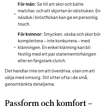
För män:
Se till att skor och bälte
matchar, och att skjortan är välstruken. En
näsduk i bröstfickan kan ge en personlig
touch.
För kvinnor:
Smycken, väska och skor bör
komplettera – inte konkurrera – med
klänningen. En enkel klänning kan bli
festlig med ett par statementörhängen
eller en färgstark clutch.
Det handlar inte om att överdriva, utan om att
välja med omsorg. Stil sitter ofta i de små,
genomtänkta detaljerna.
Passform och komfort –