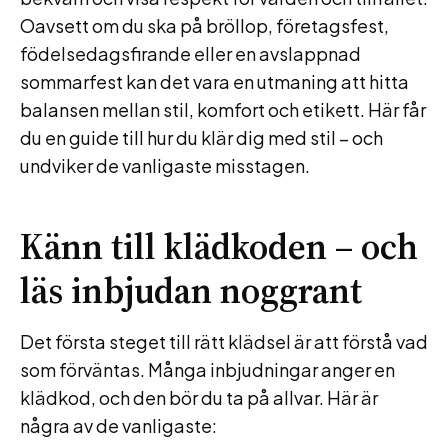
Oavsett om du ska på bröllop, företagsfest,
födelsedagsfirande eller en avslappnad
sommarfest kan det vara en utmaning att hitta
balansen mellan stil, komfort och etikett. Här får
du en guide till hur du klär dig med stil – och
undviker de vanligaste misstagen.
Känn till klädkoden – och
läs inbjudan noggrant
Det första steget till rätt klädsel är att förstå vad
som förväntas. Många inbjudningar anger en
klädkod, och den bör du ta på allvar. Här är
några av de vanligaste: