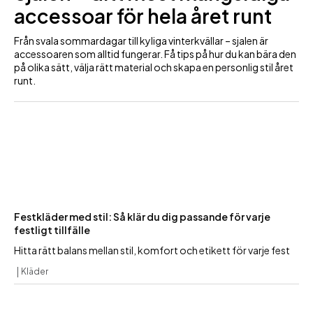
accessoar för hela året runt
Från svala sommardagar till kyliga vinterkvällar – sjalen är
accessoaren som alltid fungerar. Få tips på hur du kan bära den
på olika sätt, välja rätt material och skapa en personlig stil året
runt.
Festkläder med stil: Så klär du dig passande för varje
festligt tillfälle
Hitta rätt balans mellan stil, komfort och etikett för varje fest
Kläder