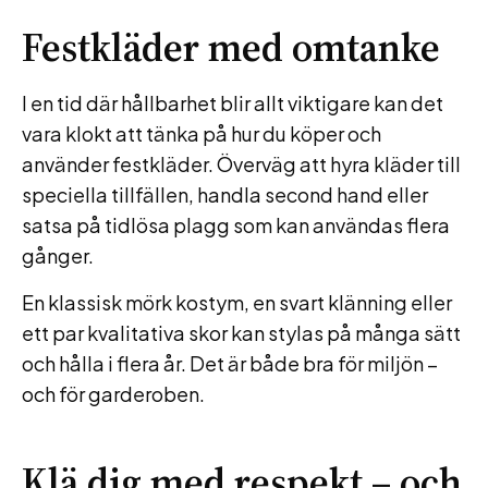
Festkläder med omtanke
I en tid där hållbarhet blir allt viktigare kan det
vara klokt att tänka på hur du köper och
använder festkläder. Överväg att hyra kläder till
speciella tillfällen, handla second hand eller
satsa på tidlösa plagg som kan användas flera
gånger.
En klassisk mörk kostym, en svart klänning eller
ett par kvalitativa skor kan stylas på många sätt
och hålla i flera år. Det är både bra för miljön –
och för garderoben.
Klä dig med respekt – och