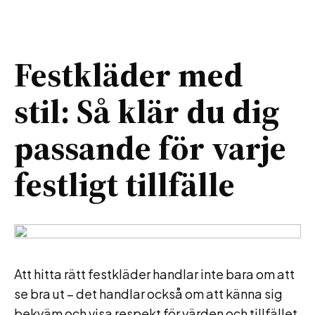
Festkläder med
stil: Så klär du dig
passande för varje
festligt tillfälle
Att hitta rätt festkläder handlar inte bara om att
se bra ut – det handlar också om att känna sig
bekväm och visa respekt för värden och tillfället.