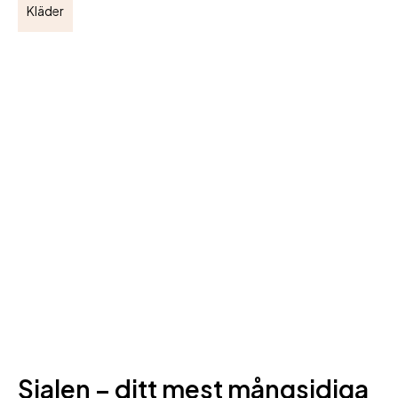
Kläder
Sjalen – ditt mest mångsidiga