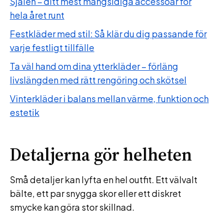
Sjalen – ditt mest mångsidiga accessoar för
hela året runt
Festkläder med stil: Så klär du dig passande för
varje festligt tillfälle
Ta väl hand om dina ytterkläder – förläng
livslängden med rätt rengöring och skötsel
Vinterkläder i balans mellan värme, funktion och
estetik
Detaljerna gör helheten
Små detaljer kan lyfta en hel outfit. Ett välvalt
bälte, ett par snygga skor eller ett diskret
smycke kan göra stor skillnad.