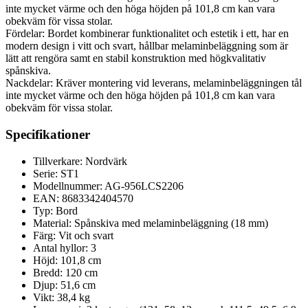
inte mycket värme och den höga höjden på 101,8 cm kan vara
obekväm för vissa stolar.
Fördelar: Bordet kombinerar funktionalitet och estetik i ett, har en
modern design i vitt och svart, hållbar melaminbeläggning som är
lätt att rengöra samt en stabil konstruktion med högkvalitativ
spånskiva.
Nackdelar: Kräver montering vid leverans, melaminbeläggningen tål
inte mycket värme och den höga höjden på 101,8 cm kan vara
obekväm för vissa stolar.
Specifikationer
Tillverkare: Nordvärk
Serie: ST1
Modellnummer: AG-956LCS2206
EAN: 8683342404570
Typ: Bord
Material: Spånskiva med melaminbeläggning (18 mm)
Färg: Vit och svart
Antal hyllor: 3
Höjd: 101,8 cm
Bredd: 120 cm
Djup: 51,6 cm
Vikt: 38,4 kg