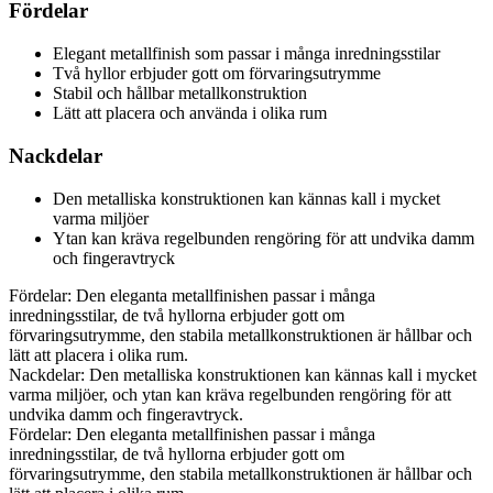
Fördelar
Elegant metallfinish som passar i många inredningsstilar
Två hyllor erbjuder gott om förvaringsutrymme
Stabil och hållbar metallkonstruktion
Lätt att placera och använda i olika rum
Nackdelar
Den metalliska konstruktionen kan kännas kall i mycket
varma miljöer
Ytan kan kräva regelbunden rengöring för att undvika damm
och fingeravtryck
Fördelar: Den eleganta metallfinishen passar i många
inredningsstilar, de två hyllorna erbjuder gott om
förvaringsutrymme, den stabila metallkonstruktionen är hållbar och
lätt att placera i olika rum.
Nackdelar: Den metalliska konstruktionen kan kännas kall i mycket
varma miljöer, och ytan kan kräva regelbunden rengöring för att
undvika damm och fingeravtryck.
Fördelar: Den eleganta metallfinishen passar i många
inredningsstilar, de två hyllorna erbjuder gott om
förvaringsutrymme, den stabila metallkonstruktionen är hållbar och