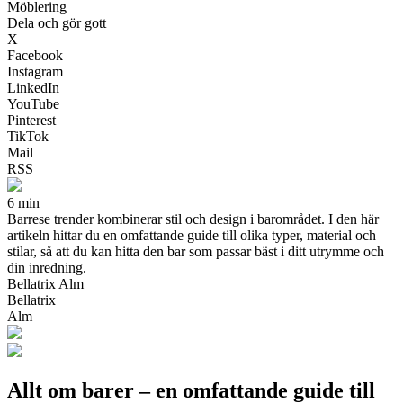
Möblering
Dela och gör gott
X
Facebook
Instagram
LinkedIn
YouTube
Pinterest
TikTok
Mail
RSS
6 min
Barrese trender kombinerar stil och design i barområdet. I den här
artikeln hittar du en omfattande guide till olika typer, material och
stilar, så att du kan hitta den bar som passar bäst i ditt utrymme och
din inredning.
Bellatrix Alm
Bellatrix
Alm
Allt om barer – en omfattande guide till