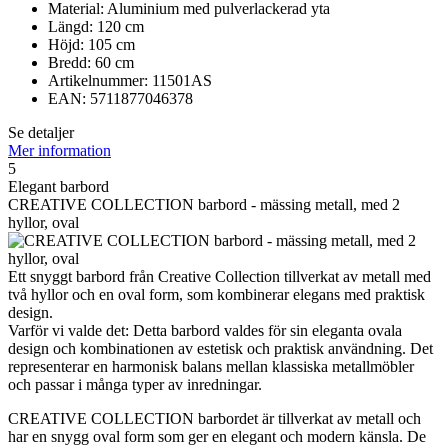
Material: Aluminium med pulverlackerad yta
Längd: 120 cm
Höjd: 105 cm
Bredd: 60 cm
Artikelnummer: 11501AS
EAN: 5711877046378
Se detaljer
Mer information
5
Elegant barbord
CREATIVE COLLECTION barbord - mässing metall, med 2
hyllor, oval
Ett snyggt barbord från Creative Collection tillverkat av metall med
två hyllor och en oval form, som kombinerar elegans med praktisk
design.
Varför vi valde det: Detta barbord valdes för sin eleganta ovala
design och kombinationen av estetisk och praktisk användning. Det
representerar en harmonisk balans mellan klassiska metallmöbler
och passar i många typer av inredningar.
CREATIVE COLLECTION barbordet är tillverkat av metall och
har en snygg oval form som ger en elegant och modern känsla. De