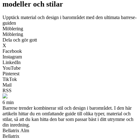
modeller och stilar
Upptäck material och design i barområdet med den ultimata barrese-
guiden
Möblering
Möblering
Dela och gör gott
X
Facebook
Instagram
LinkedIn
YouTube
Pinterest
TikTok
Mail
RSS
6 min
Barrese trender kombinerar stil och design i barområdet. I den här
artikeln hittar du en omfattande guide till olika typer, material och
stilar, så att du kan hitta den bar som passar bäst i ditt utrymme och
din inredning.
Bellatrix Alm
Bellatrix