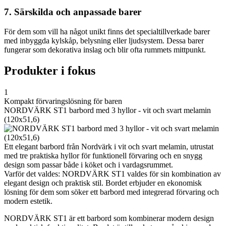
7. Särskilda och anpassade barer
För dem som vill ha något unikt finns det specialtillverkade barer
med inbyggda kylskåp, belysning eller ljudsystem. Dessa barer
fungerar som dekorativa inslag och blir ofta rummets mittpunkt.
Produkter i fokus
1
Kompakt förvaringslösning för baren
NORDVÄRK ST1 barbord med 3 hyllor - vit och svart melamin
(120x51,6)
Ett elegant barbord från Nordvärk i vit och svart melamin, utrustat
med tre praktiska hyllor för funktionell förvaring och en snygg
design som passar både i köket och i vardagsrummet.
Varför det valdes: NORDVÄRK ST1 valdes för sin kombination av
elegant design och praktisk stil. Bordet erbjuder en ekonomisk
lösning för dem som söker ett barbord med integrerad förvaring och
modern estetik.
NORDVÄRK ST1 är ett barbord som kombinerar modern design