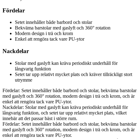
Fördelar
Setet innehåller både barbord och stolar
Bekväma barstolar med gaslyft och 360° rotation
Modern design i trä och krom
Enkel att rengöra tack vare PU-ytor
Nackdelar
Stolar med gaslyft kan kräva periodiskt underhåll för
långvarig funktion
Setet tar upp relativt mycket plats och kräver tillräckligt stort
utrymme
Fördelar: Setet innehåller både barbord och stolar, bekväma barstolar
med gaslyft och 360° rotation, modern design i trä och krom, och är
enkel att rengöra tack vare PU-ytor.
Nackdelar: Stolar med gaslyft kan kräva periodiskt underhåll för
långvarig funktion, och setet tar upp relativt mycket plats, vilket
innebär att det passar bäst i större rum.
Fördelar: Setet innehåller både barbord och stolar, bekväma barstolar
med gaslyft och 360° rotation, modern design i trä och krom, och är
enkel att rengöra tack vare PU-ytor.