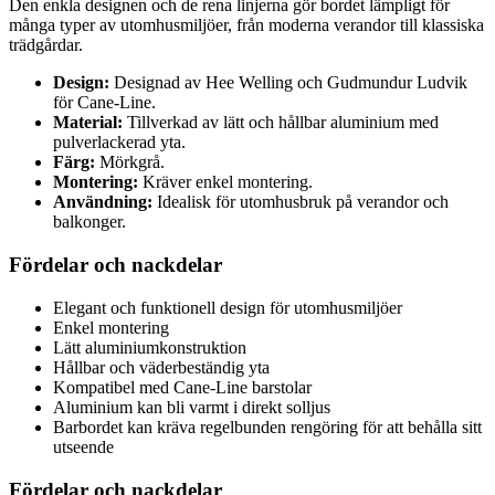
Den enkla designen och de rena linjerna gör bordet lämpligt för
många typer av utomhusmiljöer, från moderna verandor till klassiska
trädgårdar.
Design:
Designad av Hee Welling och Gudmundur Ludvik
för Cane-Line.
Material:
Tillverkad av lätt och hållbar aluminium med
pulverlackerad yta.
Färg:
Mörkgrå.
Montering:
Kräver enkel montering.
Användning:
Idealisk för utomhusbruk på verandor och
balkonger.
Fördelar och nackdelar
Elegant och funktionell design för utomhusmiljöer
Enkel montering
Lätt aluminiumkonstruktion
Hållbar och väderbeständig yta
Kompatibel med Cane-Line barstolar
Aluminium kan bli varmt i direkt solljus
Barbordet kan kräva regelbunden rengöring för att behålla sitt
utseende
Fördelar och nackdelar