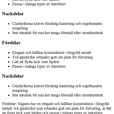
Passar i många typer av interiörer
Nackdelar
Glashyllorna kräver försiktig hantering och regelbunden
rengöring
Inte idealisk för mycket tunga föremål eller utomhusbruk
Fördelar
Elegant och hållbar konstruktion i förgylld metall
Två glashyllor erbjuder gott om plats för förvaring
Lätt att flytta tack vare hjulen
Passar i många typer av interiörer
Nackdelar
Glashyllorna kräver försiktig hantering och regelbunden
rengöring
Inte idealisk för mycket tunga föremål eller utomhusbruk
Fördelar: Vagnen har en elegant och hållbar konstruktion i förgylld
metall, två glashyllor som erbjuder gott om plats för förvaring, är lätt
att flytta tack vare hjulen och passar i många typer av interiörer.