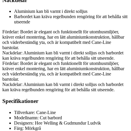
Nackdelar
Aluminium kan bli varmt i direkt solljus
Barbordet kan kräva regelbunden rengöring för att behålla sitt
utseende
Fördelar: Bordet är elegant och funktionellt för utomhusmiljöer,
kräver enkel montering, har en lätt aluminiumkonstruktion, hållbar
och väderbeständig yta, och är kompatibelt med Cane-Line
barstolar.
Nackdelar: Aluminium kan bli varmt i direkt solljus och barbordet
kan kräva regelbunden rengöring för att behålla sitt utseende.
Fördelar: Bordet är elegant och funktionellt för utomhusmiljöer,
kräver enkel montering, har en lätt aluminiumkonstruktion, hållbar
och väderbeständig yta, och är kompatibelt med Cane-Line
barstolar.
Nackdelar: Aluminium kan bli varmt i direkt solljus och barbordet
kan kräva regelbunden rengöring för att behålla sitt utseende.
Specifikationer
Tillverkare: Cane-Line
Modellnamn: Cut barbord
Designers: Hee Welling & Gudmundur Ludvik
Färg: Mörkgrå