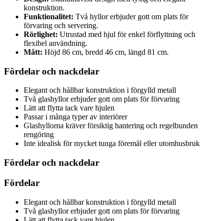
konstruktion.
Funktionalitet:
Två hyllor erbjuder gott om plats för
förvaring och servering.
Rörlighet:
Utrustad med hjul för enkel förflyttning och
flexibel användning.
Mått:
Höjd 86 cm, bredd 46 cm, längd 81 cm.
Fördelar och nackdelar
Elegant och hållbar konstruktion i förgylld metall
Två glashyllor erbjuder gott om plats för förvaring
Lätt att flytta tack vare hjulen
Passar i många typer av interiörer
Glashyllorna kräver försiktig hantering och regelbunden
rengöring
Inte idealisk för mycket tunga föremål eller utomhusbruk
Fördelar och nackdelar
Fördelar
Elegant och hållbar konstruktion i förgylld metall
Två glashyllor erbjuder gott om plats för förvaring
Lätt att flytta tack vare hjulen