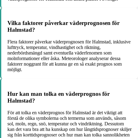
Vilka faktorer påverkar väderprognosen för
Halmstad?
Flera faktorer påverkar väderprognosen för Halmstad, inklusive
lufttryck, temperatur, vindhastighet och riktning,
nederbördsmängd samt eventuella väderfenomen som
molnformationer eller åska. Meteorologer analyserar dessa
faktorer noggrant för att kunna ge en så exakt prognos som
möjligt.
Hur kan man tolka en väderprognos för
Halmstad?
För att tolka en väderprognos för Halmstad är det viktigt att
förstå de olika symbolerna och termerna som används, såsom
sol, moln, regn, snö, temperatur och vindriktning. Dessutom
kan det vara bra att ha kunskap om hur långtidsprognoser skiljer
sig från korttidsprognoser och hur man kan tolka sannolikheten