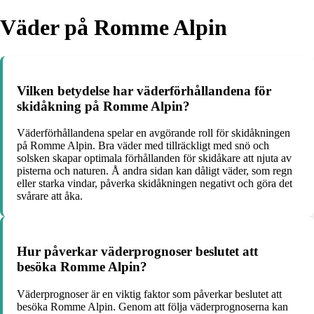
Väder på Romme Alpin
Vilken betydelse har väderförhållandena för
skidåkning på Romme Alpin?
Väderförhållandena spelar en avgörande roll för skidåkningen
på Romme Alpin. Bra väder med tillräckligt med snö och
solsken skapar optimala förhållanden för skidåkare att njuta av
pisterna och naturen. Å andra sidan kan dåligt väder, som regn
eller starka vindar, påverka skidåkningen negativt och göra det
svårare att åka.
Hur påverkar väderprognoser beslutet att
besöka Romme Alpin?
Väderprognoser är en viktig faktor som påverkar beslutet att
besöka Romme Alpin. Genom att följa väderprognoserna kan