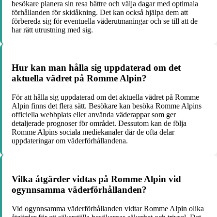
besökare planera sin resa bättre och välja dagar med optimala
förhållanden för skidåkning. Det kan också hjälpa dem att
förbereda sig för eventuella väderutmaningar och se till att de
har rätt utrustning med sig.
Hur kan man hålla sig uppdaterad om det
aktuella vädret på Romme Alpin?
För att hålla sig uppdaterad om det aktuella vädret på Romme
Alpin finns det flera sätt. Besökare kan besöka Romme Alpins
officiella webbplats eller använda väderappar som ger
detaljerade prognoser för området. Dessutom kan de följa
Romme Alpins sociala mediekanaler där de ofta delar
uppdateringar om väderförhållandena.
Vilka åtgärder vidtas på Romme Alpin vid
ogynnsamma väderförhållanden?
Vid ogynnsamma väderförhållanden vidtar Romme Alpin olika