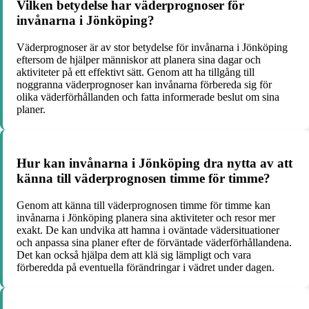
Vilken betydelse har väderprognoser för
invånarna i Jönköping?
Väderprognoser är av stor betydelse för invånarna i Jönköping
eftersom de hjälper människor att planera sina dagar och
aktiviteter på ett effektivt sätt. Genom att ha tillgång till
noggranna väderprognoser kan invånarna förbereda sig för
olika väderförhållanden och fatta informerade beslut om sina
planer.
Hur kan invånarna i Jönköping dra nytta av att
känna till väderprognosen timme för timme?
Genom att känna till väderprognosen timme för timme kan
invånarna i Jönköping planera sina aktiviteter och resor mer
exakt. De kan undvika att hamna i oväntade vädersituationer
och anpassa sina planer efter de förväntade väderförhållandena.
Det kan också hjälpa dem att klä sig lämpligt och vara
förberedda på eventuella förändringar i vädret under dagen.