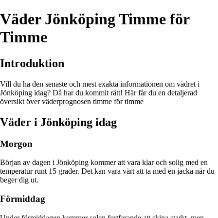
Väder Jönköping Timme för
Timme
Introduktion
Vill du ha den senaste och mest exakta informationen om vädret i
Jönköping idag? Då har du kommit rätt! Här får du en detaljerad
översikt över väderprognosen timme för timme
Väder i Jönköping idag
Morgon
Början av dagen i Jönköping kommer att vara klar och solig med en
temperatur runt 15 grader. Det kan vara värt att ta med en jacka när du
beger dig ut.
Förmiddag
Under förmiddagen kommer solen fortfarande att skina starkt, men