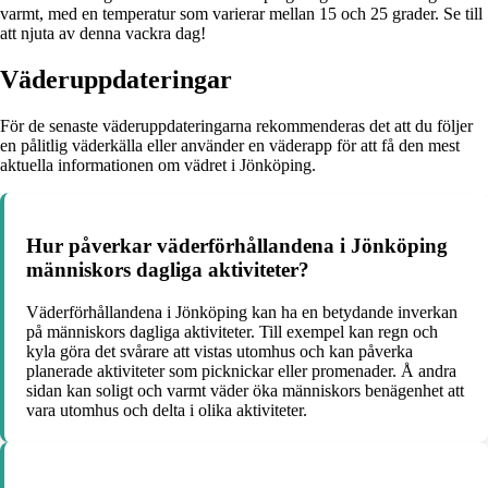
varmt, med en temperatur som varierar mellan 15 och 25 grader. Se till
att njuta av denna vackra dag!
Väderuppdateringar
För de senaste väderuppdateringarna rekommenderas det att du följer
en pålitlig väderkälla eller använder en väderapp för att få den mest
aktuella informationen om vädret i Jönköping.
Hur påverkar väderförhållandena i Jönköping
människors dagliga aktiviteter?
Väderförhållandena i Jönköping kan ha en betydande inverkan
på människors dagliga aktiviteter. Till exempel kan regn och
kyla göra det svårare att vistas utomhus och kan påverka
planerade aktiviteter som picknickar eller promenader. Å andra
sidan kan soligt och varmt väder öka människors benägenhet att
vara utomhus och delta i olika aktiviteter.