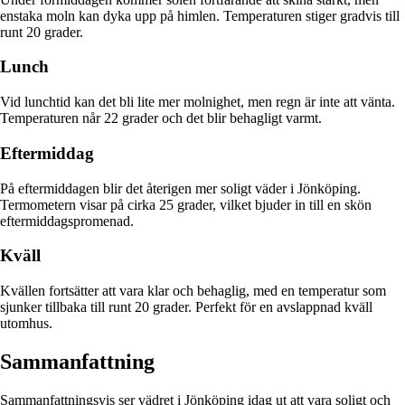
enstaka moln kan dyka upp på himlen. Temperaturen stiger gradvis till
runt 20 grader.
Lunch
Vid lunchtid kan det bli lite mer molnighet, men regn är inte att vänta.
Temperaturen når 22 grader och det blir behagligt varmt.
Eftermiddag
På eftermiddagen blir det återigen mer soligt väder i Jönköping.
Termometern visar på cirka 25 grader, vilket bjuder in till en skön
eftermiddagspromenad.
Kväll
Kvällen fortsätter att vara klar och behaglig, med en temperatur som
sjunker tillbaka till runt 20 grader. Perfekt för en avslappnad kväll
utomhus.
Sammanfattning
Sammanfattningsvis ser vädret i Jönköping idag ut att vara soligt och