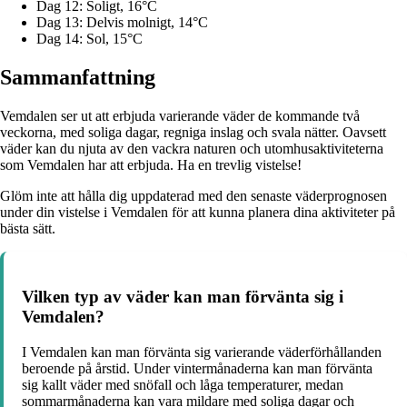
Dag 12: Soligt, 16°C
Dag 13: Delvis molnigt, 14°C
Dag 14: Sol, 15°C
Sammanfattning
Vemdalen ser ut att erbjuda varierande väder de kommande två
veckorna, med soliga dagar, regniga inslag och svala nätter. Oavsett
väder kan du njuta av den vackra naturen och utomhusaktiviteterna
som Vemdalen har att erbjuda. Ha en trevlig vistelse!
Glöm inte att hålla dig uppdaterad med den senaste väderprognosen
under din vistelse i Vemdalen för att kunna planera dina aktiviteter på
bästa sätt.
Vilken typ av väder kan man förvänta sig i
Vemdalen?
I Vemdalen kan man förvänta sig varierande väderförhållanden
beroende på årstid. Under vintermånaderna kan man förvänta
sig kallt väder med snöfall och låga temperaturer, medan
sommarmånaderna kan vara mildare med soliga dagar och