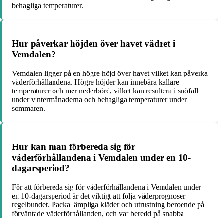
behagliga temperaturer.
Hur påverkar höjden över havet vädret i
Vemdalen?
Vemdalen ligger på en högre höjd över havet vilket kan påverka
väderförhållandena. Högre höjder kan innebära kallare
temperaturer och mer nederbörd, vilket kan resultera i snöfall
under vintermånaderna och behagliga temperaturer under
sommaren.
Hur kan man förbereda sig för
väderförhållandena i Vemdalen under en 10-
dagarsperiod?
För att förbereda sig för väderförhållandena i Vemdalen under
en 10-dagarsperiod är det viktigt att följa väderprognoser
regelbundet. Packa lämpliga kläder och utrustning beroende på
förväntade väderförhållanden, och var beredd på snabba