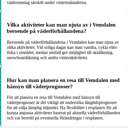
väderomslag särskilt under vintermånaderna.
Vilka aktiviteter kan man njuta av i Vemdalen
beroende på väderförhållandena?
Beroende på väderförhållandena i Vemdalen kan man njuta av
olika aktiviteter. Vid soliga dagar kan man vandra, cykla eller
fiska i området, medan snöfall ger möjlighet till skidåkning,
snowboardåkning och andra vinteraktiviteter.
Hur kan man planera en resa till Vemdalen med
hänsyn till väderprognoser?
För att planera en resa till Vemdalen med hänsyn till
väderprognoser är det viktigt att undersöka långtidsprognoser
för att välja lämplig tidpunkt. Ha flexibilitet i resplanen för att
kunna anpassa aktiviteter baserat på aktuella väderförhållanden
och var beredd på eventuella förändringar i resplanen.