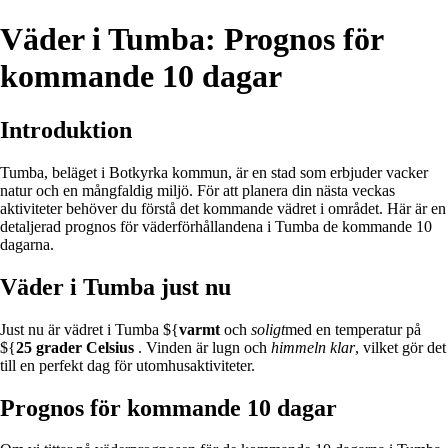
Väder i Tumba: Prognos för
kommande 10 dagar
Introduktion
Tumba, beläget i Botkyrka kommun, är en stad som erbjuder vacker
natur och en mångfaldig miljö. För att planera din nästa veckas
aktiviteter behöver du förstå det kommande vädret i området. Här är en
detaljerad prognos för väderförhållandena i Tumba de kommande 10
dagarna.
Väder i Tumba just nu
Just nu är vädret i Tumba ${
varmt
och
soligt
med en temperatur på
${
25 grader Celsius
. Vinden är lugn och
himmeln klar
, vilket gör det
till en perfekt dag för utomhusaktiviteter.
Prognos för kommande 10 dagar