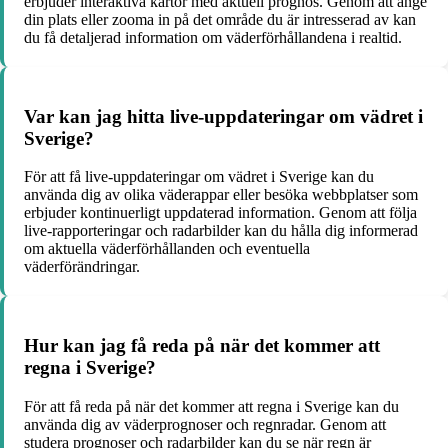
erbjuder interaktiva kartor med aktuell prognos. Genom att ange
din plats eller zooma in på det område du är intresserad av kan
du få detaljerad information om väderförhållandena i realtid.
Var kan jag hitta live-uppdateringar om vädret i
Sverige?
För att få live-uppdateringar om vädret i Sverige kan du
använda dig av olika väderappar eller besöka webbplatser som
erbjuder kontinuerligt uppdaterad information. Genom att följa
live-rapporteringar och radarbilder kan du hålla dig informerad
om aktuella väderförhållanden och eventuella
väderförändringar.
Hur kan jag få reda på när det kommer att
regna i Sverige?
För att få reda på när det kommer att regna i Sverige kan du
använda dig av väderprognoser och regnradar. Genom att
studera prognoser och radarbilder kan du se när regn är