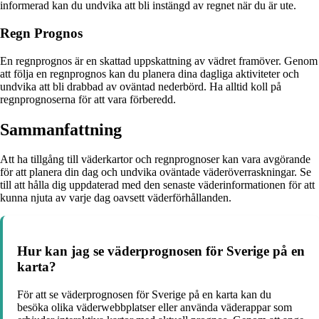
informerad kan du undvika att bli instängd av regnet när du är ute.
Regn Prognos
En regnprognos är en skattad uppskattning av vädret framöver. Genom
att följa en regnprognos kan du planera dina dagliga aktiviteter och
undvika att bli drabbad av oväntad nederbörd. Ha alltid koll på
regnprognoserna för att vara förberedd.
Sammanfattning
Att ha tillgång till väderkartor och regnprognoser kan vara avgörande
för att planera din dag och undvika oväntade väderöverraskningar. Se
till att hålla dig uppdaterad med den senaste väderinformationen för att
kunna njuta av varje dag oavsett väderförhållanden.
Hur kan jag se väderprognosen för Sverige på en
karta?
För att se väderprognosen för Sverige på en karta kan du
besöka olika väderwebbplatser eller använda väderappar som