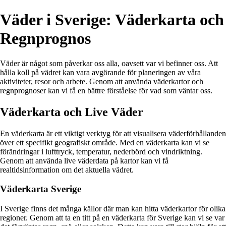
Väder i Sverige: Väderkarta och
Regnprognos
Väder är något som påverkar oss alla, oavsett var vi befinner oss. Att
hålla koll på vädret kan vara avgörande för planeringen av våra
aktiviteter, resor och arbete. Genom att använda väderkartor och
regnprognoser kan vi få en bättre förståelse för vad som väntar oss.
Väderkarta och Live Väder
En väderkarta är ett viktigt verktyg för att visualisera väderförhållanden
över ett specifikt geografiskt område. Med en väderkarta kan vi se
förändringar i lufttryck, temperatur, nederbörd och vindriktning.
Genom att använda live väderdata på kartor kan vi få
realtidsinformation om det aktuella vädret.
Väderkarta Sverige
I Sverige finns det många källor där man kan hitta väderkartor för olika
regioner. Genom att ta en titt på en väderkarta för Sverige kan vi se var