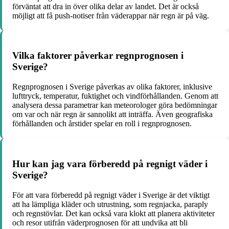
förväntat att dra in över olika delar av landet. Det är också
möjligt att få push-notiser från väderappar när regn är på väg.
Vilka faktorer påverkar regnprognosen i
Sverige?
Regnprognosen i Sverige påverkas av olika faktorer, inklusive
lufttryck, temperatur, fuktighet och vindförhållanden. Genom att
analysera dessa parametrar kan meteorologer göra bedömningar
om var och när regn är sannolikt att inträffa. Även geografiska
förhållanden och årstider spelar en roll i regnprognosen.
Hur kan jag vara förberedd på regnigt väder i
Sverige?
För att vara förberedd på regnigt väder i Sverige är det viktigt
att ha lämpliga kläder och utrustning, som regnjacka, paraply
och regnstövlar. Det kan också vara klokt att planera aktiviteter
och resor utifrån väderprognosen för att undvika att bli