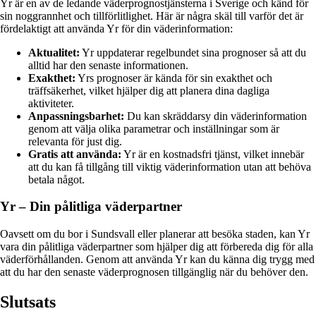
Yr är en av de ledande väderprognostjänsterna i Sverige och känd för
sin noggrannhet och tillförlitlighet. Här är några skäl till varför det är
fördelaktigt att använda Yr för din väderinformation:
Aktualitet:
Yr uppdaterar regelbundet sina prognoser så att du
alltid har den senaste informationen.
Exakthet:
Yrs prognoser är kända för sin exakthet och
träffsäkerhet, vilket hjälper dig att planera dina dagliga
aktiviteter.
Anpassningsbarhet:
Du kan skräddarsy din väderinformation
genom att välja olika parametrar och inställningar som är
relevanta för just dig.
Gratis att använda:
Yr är en kostnadsfri tjänst, vilket innebär
att du kan få tillgång till viktig väderinformation utan att behöva
betala något.
Yr – Din pålitliga väderpartner
Oavsett om du bor i Sundsvall eller planerar att besöka staden, kan Yr
vara din pålitliga väderpartner som hjälper dig att förbereda dig för alla
väderförhållanden. Genom att använda Yr kan du känna dig trygg med
att du har den senaste väderprognosen tillgänglig när du behöver den.
Slutsats