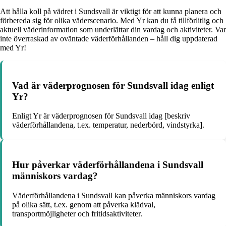
Att hålla koll på vädret i Sundsvall är viktigt för att kunna planera och
förbereda sig för olika väderscenario. Med Yr kan du få tillförlitlig och
aktuell väderinformation som underlättar din vardag och aktiviteter. Var
inte överraskad av oväntade väderförhållanden – håll dig uppdaterad
med Yr!
Vad är väderprognosen för Sundsvall idag enligt
Yr?
Enligt Yr är väderprognosen för Sundsvall idag [beskriv
väderförhållandena, t.ex. temperatur, nederbörd, vindstyrka].
Hur påverkar väderförhållandena i Sundsvall
människors vardag?
Väderförhållandena i Sundsvall kan påverka människors vardag
på olika sätt, t.ex. genom att påverka klädval,
transportmöjligheter och fritidsaktiviteter.