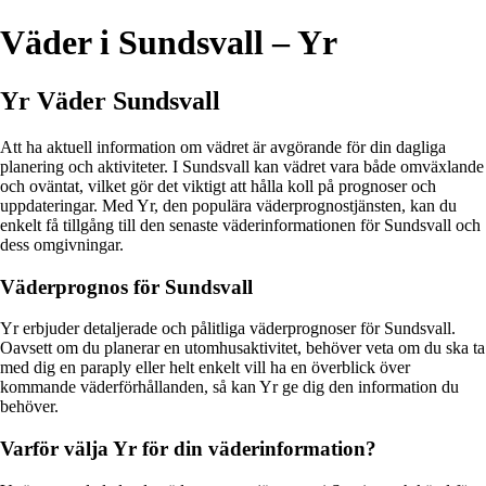
Väder i Sundsvall – Yr
Yr Väder Sundsvall
Att ha aktuell information om vädret är avgörande för din dagliga
planering och aktiviteter. I Sundsvall kan vädret vara både omväxlande
och oväntat, vilket gör det viktigt att hålla koll på prognoser och
uppdateringar. Med Yr, den populära väderprognostjänsten, kan du
enkelt få tillgång till den senaste väderinformationen för Sundsvall och
dess omgivningar.
Väderprognos för Sundsvall
Yr erbjuder detaljerade och pålitliga väderprognoser för Sundsvall.
Oavsett om du planerar en utomhusaktivitet, behöver veta om du ska ta
med dig en paraply eller helt enkelt vill ha en överblick över
kommande väderförhållanden, så kan Yr ge dig den information du
behöver.
Varför välja Yr för din väderinformation?