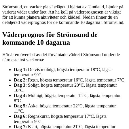
Strömsund, en vacker plats belägen i hjärtat av Jämtland, bjuder på
varierat väder under året. Att ha koll på väderprognosen är viktigt
för att kunna planera aktiviteter och klädsel. Nedan finner du en
detaljerad väderprognos för de kommande 10 dagarna i Strömsund.
Väderprognos för Strömsund de
kommande 10 dagarna
Här är en översikt av det förväntade vädret i Strömsund under de
närmaste två veckorna:
Dag 1:
Delvis molnigt, högsta temperatur 18°C, lägsta
temperatur 9°C.
Dag 2:
Regn, högsta temperatur 16°C, lägsta temperatur 7°C.
Dag 3:
Soligt, högsta temperatur 20°C, lägsta temperatur
10°C.
Dag 4:
Molnigt, högsta temperatur 15°C, lägsta temperatur
8°C.
Dag 5:
Åska, högsta temperatur 22°C, lägsta temperatur
11°C.
Dag 6:
Regnskurar, högsta temperatur 17°C, lägsta
temperatur 9°C.
Dag 7:
Klart, högsta temperatur 21°C, lägsta temperatur