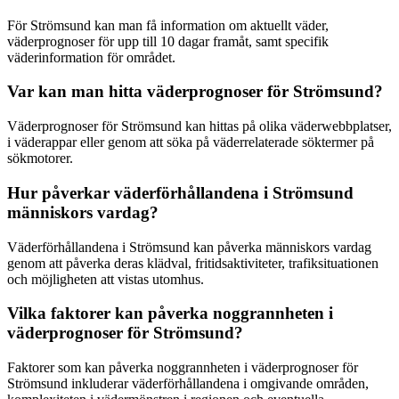
För Strömsund kan man få information om aktuellt väder,
väderprognoser för upp till 10 dagar framåt, samt specifik
väderinformation för området.
Var kan man hitta väderprognoser för Strömsund?
Väderprognoser för Strömsund kan hittas på olika väderwebbplatser,
i väderappar eller genom att söka på väderrelaterade söktermer på
sökmotorer.
Hur påverkar väderförhållandena i Strömsund
människors vardag?
Väderförhållandena i Strömsund kan påverka människors vardag
genom att påverka deras klädval, fritidsaktiviteter, trafiksituationen
och möjligheten att vistas utomhus.
Vilka faktorer kan påverka noggrannheten i
väderprognoser för Strömsund?
Faktorer som kan påverka noggrannheten i väderprognoser för
Strömsund inkluderar väderförhållandena i omgivande områden,