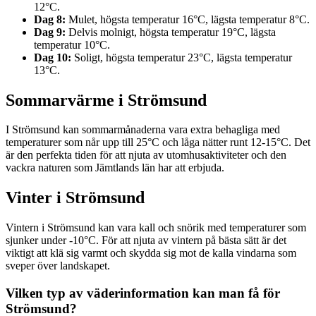
12°C.
Dag 8:
Mulet, högsta temperatur 16°C, lägsta temperatur 8°C.
Dag 9:
Delvis molnigt, högsta temperatur 19°C, lägsta
temperatur 10°C.
Dag 10:
Soligt, högsta temperatur 23°C, lägsta temperatur
13°C.
Sommarvärme i Strömsund
I Strömsund kan sommarmånaderna vara extra behagliga med
temperaturer som når upp till 25°C och låga nätter runt 12-15°C. Det
är den perfekta tiden för att njuta av utomhusaktiviteter och den
vackra naturen som Jämtlands län har att erbjuda.
Vinter i Strömsund
Vintern i Strömsund kan vara kall och snörik med temperaturer som
sjunker under -10°C. För att njuta av vintern på bästa sätt är det
viktigt att klä sig varmt och skydda sig mot de kalla vindarna som
sveper över landskapet.
Vilken typ av väderinformation kan man få för
Strömsund?