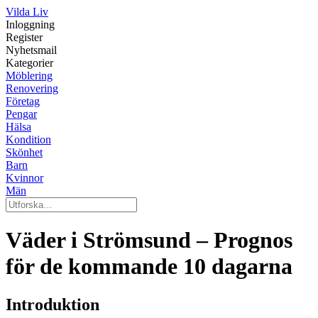
Vilda Liv
Inloggning
Register
Nyhetsmail
Kategorier
Möblering
Renovering
Företag
Pengar
Hälsa
Kondition
Skönhet
Barn
Kvinnor
Män
Väder i Strömsund – Prognos
för de kommande 10 dagarna
Introduktion