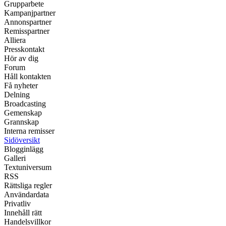
Grupparbete
Kampanjpartner
Annonspartner
Remisspartner
Alliera
Presskontakt
Hör av dig
Forum
Håll kontakten
Få nyheter
Delning
Broadcasting
Gemenskap
Grannskap
Interna remisser
Sidöversikt
Blogginlägg
Galleri
Textuniversum
RSS
Rättsliga regler
Användardata
Privatliv
Innehåll rätt
Handelsvillkor