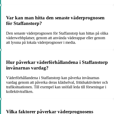
Var kan man hitta den senaste väderprognosen
för Staffanstorp?
Den senaste väderprognosen för Staffanstorp kan hittas på olika
väderwebbplatser, genom att använda väderappar eller genom
att lyssna på lokala väderprognoser i media.
Hur påverkar väderförhållandena i Staffanstorp
invånarnas vardag?
Väderförhållandena i Staffanstorp kan påverka invånarnas
vardag genom att påverka deras klädselval, fritidsaktiviteter och
trafiksituationen. Till exempel kan snöfall leda till förseningar i
kollektivtrafiken.
Vilka faktorer påverkar väderprognosens