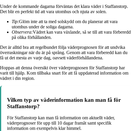
Under de kommande dagarna förväntas det klara väder i Staffanstorp.
Det blir en perfekt tid att vara utomhus och njuta av solen.
Tip:
Glöm inte att ta med solskydd om du planerar att vara
utomhus under de soliga dagarna.
Observera:
Vädret kan vara växlande, så se till att vara förberedd
på olika förhållanden.
Det är alltid bra att regelbundet följa väderprognosen för att undvika
överraskningar när du är på språng. Genom att vara förberedd kan du
få ut det mesta av varje dag, oavsett väderförhållandena.
Hoppas att denna översikt över väderprognosen för Staffanstorp har
varit till hjälp. Kom tillbaka snart för att få uppdaterad information om
vädret i din region.
Vilken typ av väderinformation kan man få för
Staffanstorp?
För Staffanstorp kan man få information om aktuellt väder,
väderprognoser för upp till 10 dagar framåt samt specifik
information om exempelvis klar himmel.