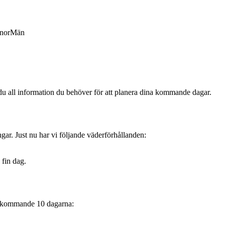
nor
Män
du all information du behöver för att planera dina kommande dagar.
gar. Just nu har vi följande väderförhållanden:
 fin dag.
e kommande 10 dagarna: