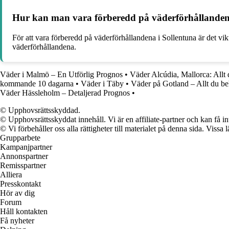
Hur kan man vara förberedd på väderförhållanden
För att vara förberedd på väderförhållandena i Sollentuna är det vik
väderförhållandena.
Väder i Malmö – En Utförlig Prognos
•
Väder Alcúdia, Mallorca: Allt 
kommande 10 dagarna
•
Väder i Täby
•
Väder på Gotland – Allt du be
Väder Hässleholm – Detaljerad Prognos
•
© Upphovsrättsskyddad.
© Upphovsrättsskyddat innehåll. Vi är en affiliate-partner och kan få i
© Vi förbehåller oss alla rättigheter till materialet på denna sida. Vissa
Grupparbete
Kampanjpartner
Annonspartner
Remisspartner
Alliera
Presskontakt
Hör av dig
Forum
Håll kontakten
Få nyheter