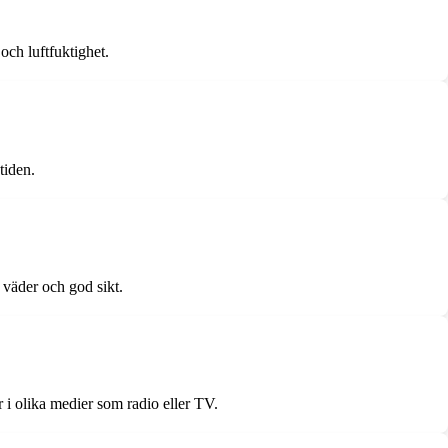
ch luftfuktighet.
tiden.
t väder och god sikt.
 i olika medier som radio eller TV.