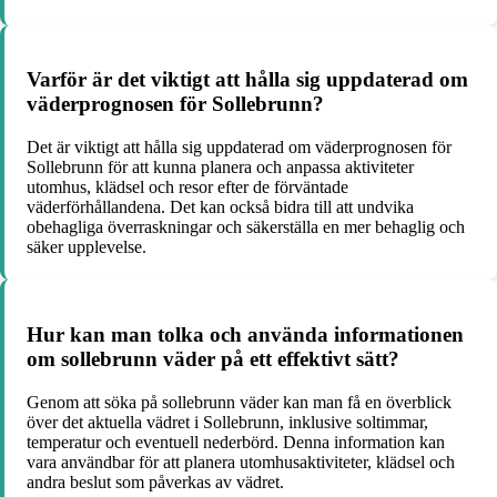
Varför är det viktigt att hålla sig uppdaterad om
väderprognosen för Sollebrunn?
Det är viktigt att hålla sig uppdaterad om väderprognosen för
Sollebrunn för att kunna planera och anpassa aktiviteter
utomhus, klädsel och resor efter de förväntade
väderförhållandena. Det kan också bidra till att undvika
obehagliga överraskningar och säkerställa en mer behaglig och
säker upplevelse.
Hur kan man tolka och använda informationen
om sollebrunn väder på ett effektivt sätt?
Genom att söka på sollebrunn väder kan man få en överblick
över det aktuella vädret i Sollebrunn, inklusive soltimmar,
temperatur och eventuell nederbörd. Denna information kan
vara användbar för att planera utomhusaktiviteter, klädsel och
andra beslut som påverkas av vädret.