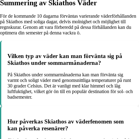
Summering av Skiathos Väder
För de kommande 10 dagarna förväntas varierande väderförhållanden
på Skiathos med soliga dagar, delvis molnighet och möjlighet till
regnskurar. Genom att vara förberedd på dessa förhållanden kan du
optimera din semester på denna vackra ö.
Vilken typ av väder kan man förvänta sig på
Skiathos under sommarmånaderna?
På Skiathos under sommarmånaderna kan man förvänta sig
varmt och soligt väder med genomsnittliga temperaturer på runt
30 grader Celsius. Det är vanligt med klar himmel och låg
luftfuktighet, vilket gör ön till en populär destination för sol- och
badsemester.
Hur påverkas Skiathos av väderfenomen som
kan påverka resenärer?