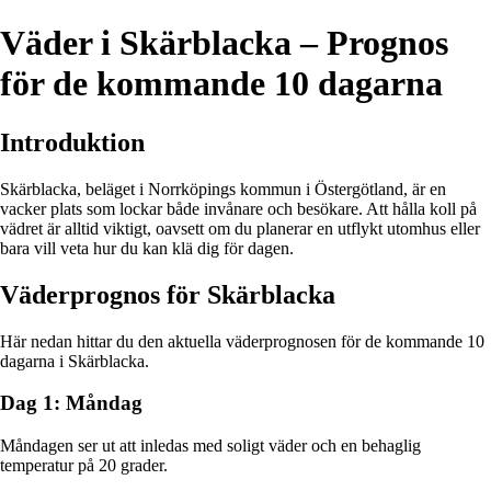
Väder i Skärblacka – Prognos
för de kommande 10 dagarna
Introduktion
Skärblacka, beläget i Norrköpings kommun i Östergötland, är en
vacker plats som lockar både invånare och besökare. Att hålla koll på
vädret är alltid viktigt, oavsett om du planerar en utflykt utomhus eller
bara vill veta hur du kan klä dig för dagen.
Väderprognos för Skärblacka
Här nedan hittar du den aktuella väderprognosen för de kommande 10
dagarna i Skärblacka.
Dag 1: Måndag
Måndagen ser ut att inledas med soligt väder och en behaglig
temperatur på 20 grader.