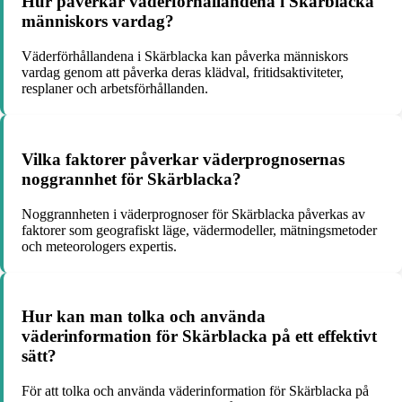
Hur påverkar väderförhållandena i Skärblacka
människors vardag?
Väderförhållandena i Skärblacka kan påverka människors
vardag genom att påverka deras klädval, fritidsaktiviteter,
resplaner och arbetsförhållanden.
Vilka faktorer påverkar väderprognosernas
noggrannhet för Skärblacka?
Noggrannheten i väderprognoser för Skärblacka påverkas av
faktorer som geografiskt läge, vädermodeller, mätningsmetoder
och meteorologers expertis.
Hur kan man tolka och använda
väderinformation för Skärblacka på ett effektivt
sätt?
För att tolka och använda väderinformation för Skärblacka på