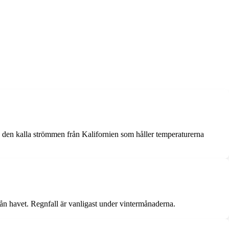
v den kalla strömmen från Kalifornien som håller temperaturerna
ån havet. Regnfall är vanligast under vintermånaderna.