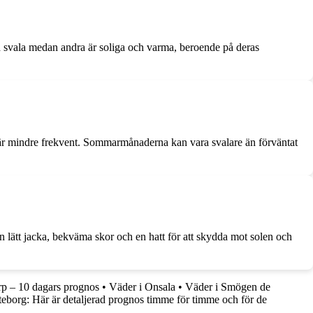
h svala medan andra är soliga och varma, beroende på deras
 är mindre frekvent. Sommarmånaderna kan vara svalare än förväntat
En lätt jacka, bekväma skor och en hatt för att skydda mot solen och
p – 10 dagars prognos
•
Väder i Onsala
•
Väder i Smögen de
eborg: Här är detaljerad prognos timme för timme och för de