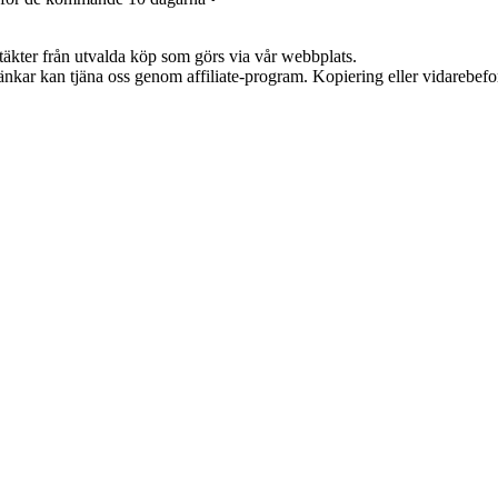
ntäkter från utvalda köp som görs via vår webbplats.
 länkar kan tjäna oss genom affiliate-program. Kopiering eller vidarebefor