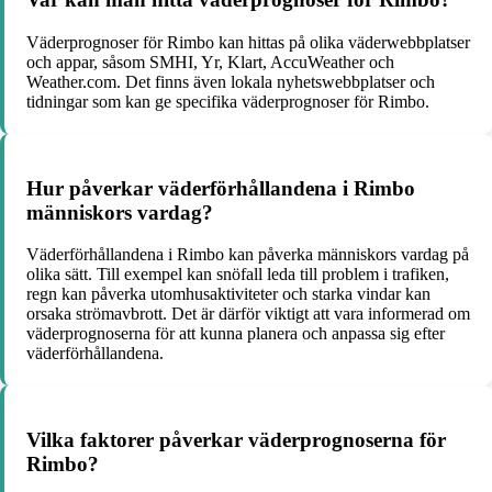
Väderprognoser för Rimbo kan hittas på olika väderwebbplatser
och appar, såsom SMHI, Yr, Klart, AccuWeather och
Weather.com. Det finns även lokala nyhetswebbplatser och
tidningar som kan ge specifika väderprognoser för Rimbo.
Hur påverkar väderförhållandena i Rimbo
människors vardag?
Väderförhållandena i Rimbo kan påverka människors vardag på
olika sätt. Till exempel kan snöfall leda till problem i trafiken,
regn kan påverka utomhusaktiviteter och starka vindar kan
orsaka strömavbrott. Det är därför viktigt att vara informerad om
väderprognoserna för att kunna planera och anpassa sig efter
väderförhållandena.
Vilka faktorer påverkar väderprognoserna för
Rimbo?