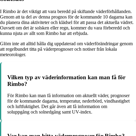
I Rimbo är det viktigt att vara beredd på skiftande väderförhållanden.
Genom att ta del av denna prognos för de kommande 10 dagarna kan
du planera dina aktiviteter och klädsel för att passa det aktuella vädret.
Oavsett om det är solsken eller regn, kommer du vara förberedd och
kunna njuta av allt som Rimbo har att erbjuda.
Glöm inte att alltid hålla dig uppdaterad om väderförändringar genom
att regelbundet titta på väderprognoser och notiser från lokala
meteorologer.
Vilken typ av väderinformation kan man få för
Rimbo?
För Rimbo kan man få information om aktuellt väder, prognoser
för de kommande dagarna, temperatur, nederbörd, vindhastighet
och luftfuktighet. Det går även att få information om
soluppgång och solnedgång samt UV-index.
Var kan man hitta väderprognoser för Rimbo?