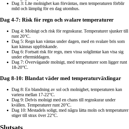
Dag 3: Lite molnighet kan förväntas, men temperaturen förblir
mild och lämplig för en dag utomhus.
Dag 4-7: Risk för regn och svalare temperaturer
Dag 4: Molnigt och risk för regnskurar. Temperaturer sjunker till
runt 20°C.
Dag 5: Regn kan väntas under dagen, med en svalare bris som
kan kännas uppfriskande.
Dag 6: Fortsatt risk för regn, men vissa solglimtar kan visa sig
under eftermiddagen.
Dag 7: Övervägande molnigt, med temperaturer som ligger runt
18-20°C.
Dag 8-10: Blandat väder med temperaturväxlingar
Dag 8: En blandning av sol och molnighet, temperaturen kan
variera mellan 17-22°C.
Dag 9: Delvis molnigt med en chans till regnskurar under
kvällen. Temperaturer runt 20°C.
Dag 10: Mestadels soligt, med några lätta moln och temperaturer
stiger till strax över 22°C.
Slutsats