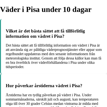
Väder i Pisa under 10 dagar
Vilket är det bästa sättet att få tillförlitlig
information om vädret i Pisa?
Det bästa sättet att få tillförlitlig information om vädret i Pisa är
att använda sig av pålitliga väderprognostjänster eller appar som
regelbundet uppdateras med den senaste informationen från
meteorologiska institut. Genom att följa dessa källor kan man få
en bra överblick över väderförhållandena i Pisa under olika
tidsperioder.
Hur påverkar årstiderna vädret i Pisa?
Årstiderna har en tydlig påverkan på vädret i Pisa. Under
sommarmånaderna, särskilt juli och augusti, kan temperaturen
stiga till över 30 grader Celsius medan vintrarna är milda med