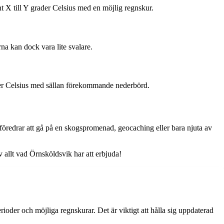
 X till Y grader Celsius med en möjlig regnskur.
na kan dock vara lite svalare.
der Celsius med sällan förekommande nederbörd.
öredrar att gå på en skogspromenad, geocaching eller bara njuta av
 allt vad Örnsköldsvik har att erbjuda!
der och möjliga regnskurar. Det är viktigt att hålla sig uppdaterad