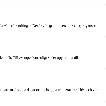
 väderförändringar. Det är viktigt att notera att väderprognoser
er kallt. Till exempel kan soligt väder uppmuntra till
ldare med soliga dagar och behagliga temperaturer. Höst och vår