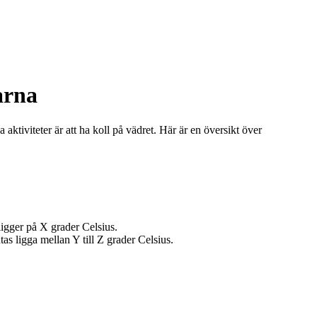
arna
aktiviteter är att ha koll på vädret. Här är en översikt över
igger på X grader Celsius.
 ligga mellan Y till Z grader Celsius.