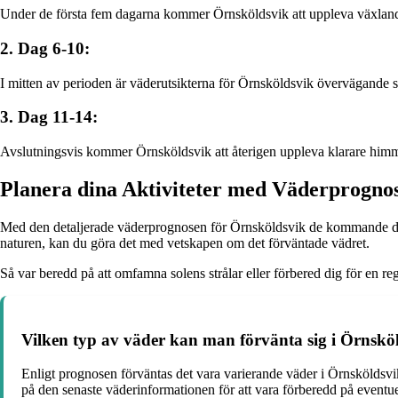
Under de första fem dagarna kommer Örnsköldsvik att uppleva växlande
2. Dag 6-10:
I mitten av perioden är väderutsikterna för Örnsköldsvik övervägande s
3. Dag 11-14:
Avslutningsvis kommer Örnsköldsvik att återigen uppleva klarare himm
Planera dina Aktiviteter med Väderprogno
Med den detaljerade väderprognosen för Örnsköldsvik de kommande dagar
naturen, kan du göra det med vetskapen om det förväntade vädret.
Så var beredd på att omfamna solens strålar eller förbered dig för en 
Vilken typ av väder kan man förvänta sig i Örns
Enligt prognosen förväntas det vara varierande väder i Örnsköldsvi
på den senaste väderinformationen för att vara förberedd på eventue