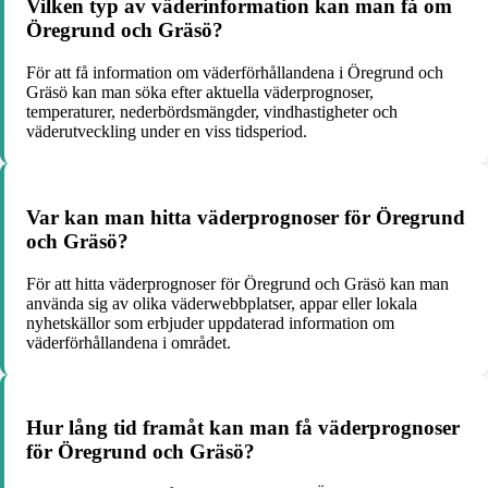
Vilken typ av väderinformation kan man få om
Öregrund och Gräsö?
För att få information om väderförhållandena i Öregrund och
Gräsö kan man söka efter aktuella väderprognoser,
temperaturer, nederbördsmängder, vindhastigheter och
väderutveckling under en viss tidsperiod.
Var kan man hitta väderprognoser för Öregrund
och Gräsö?
För att hitta väderprognoser för Öregrund och Gräsö kan man
använda sig av olika väderwebbplatser, appar eller lokala
nyhetskällor som erbjuder uppdaterad information om
väderförhållandena i området.
Hur lång tid framåt kan man få väderprognoser
för Öregrund och Gräsö?