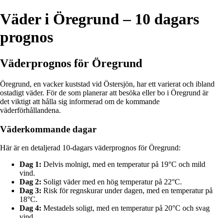
Väder i Öregrund – 10 dagars
prognos
Väderprognos för Öregrund
Öregrund, en vacker kuststad vid Östersjön, har ett varierat och ibland
ostadigt väder. För de som planerar att besöka eller bo i Öregrund är
det viktigt att hålla sig informerad om de kommande
väderförhållandena.
Väderkommande dagar
Här är en detaljerad 10-dagars väderprognos för Öregrund:
Dag 1:
Delvis molnigt, med en temperatur på 19°C och mild
vind.
Dag 2:
Soligt väder med en hög temperatur på 22°C.
Dag 3:
Risk för regnskurar under dagen, med en temperatur på
18°C.
Dag 4:
Mestadels soligt, med en temperatur på 20°C och svag
vind.