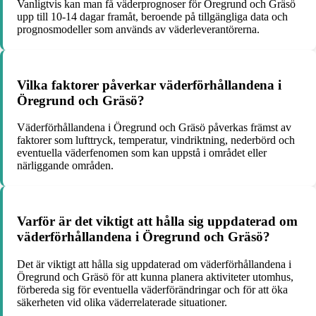
Vanligtvis kan man få väderprognoser för Öregrund och Gräsö
upp till 10-14 dagar framåt, beroende på tillgängliga data och
prognosmodeller som används av väderleverantörerna.
Vilka faktorer påverkar väderförhållandena i
Öregrund och Gräsö?
Väderförhållandena i Öregrund och Gräsö påverkas främst av
faktorer som lufttryck, temperatur, vindriktning, nederbörd och
eventuella väderfenomen som kan uppstå i området eller
närliggande områden.
Varför är det viktigt att hålla sig uppdaterad om
väderförhållandena i Öregrund och Gräsö?
Det är viktigt att hålla sig uppdaterad om väderförhållandena i
Öregrund och Gräsö för att kunna planera aktiviteter utomhus,
förbereda sig för eventuella väderförändringar och för att öka
säkerheten vid olika väderrelaterade situationer.