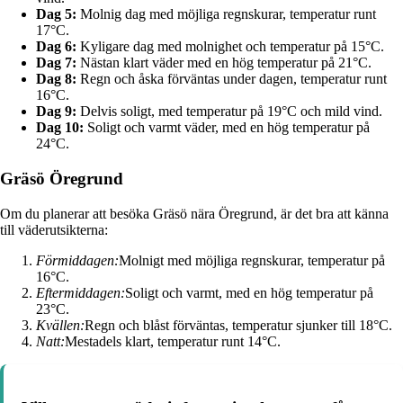
Dag 5:
Molnig dag med möjliga regnskurar, temperatur runt
17°C.
Dag 6:
Kyligare dag med molnighet och temperatur på 15°C.
Dag 7:
Nästan klart väder med en hög temperatur på 21°C.
Dag 8:
Regn och åska förväntas under dagen, temperatur runt
16°C.
Dag 9:
Delvis soligt, med temperatur på 19°C och mild vind.
Dag 10:
Soligt och varmt väder, med en hög temperatur på
24°C.
Gräsö Öregrund
Om du planerar att besöka Gräsö nära Öregrund, är det bra att känna
till väderutsikterna:
Förmiddagen:
Molnigt med möjliga regnskurar, temperatur på
16°C.
Eftermiddagen:
Soligt och varmt, med en hög temperatur på
23°C.
Kvällen:
Regn och blåst förväntas, temperatur sjunker till 18°C.
Natt:
Mestadels klart, temperatur runt 14°C.