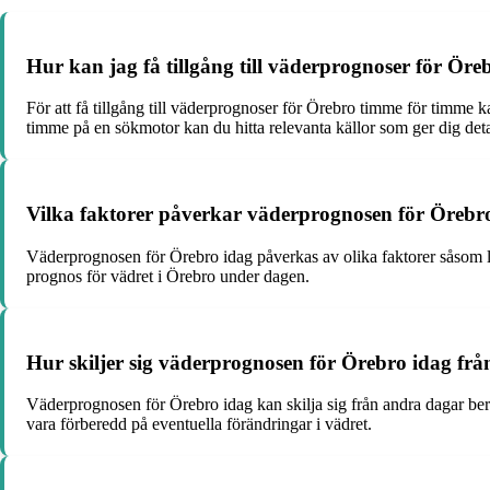
Hur kan jag få tillgång till väderprognoser för Ör
För att få tillgång till väderprognoser för Örebro timme för timme
timme på en sökmotor kan du hitta relevanta källor som ger dig det
Vilka faktorer påverkar väderprognosen för Örebr
Väderprognosen för Örebro idag påverkas av olika faktorer såsom l
prognos för vädret i Örebro under dagen.
Hur skiljer sig väderprognosen för Örebro idag fr
Väderprognosen för Örebro idag kan skilja sig från andra dagar ber
vara förberedd på eventuella förändringar i vädret.