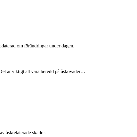
ppdaterad om förändringar under dagen.
et är viktigt att vara beredd på åskoväder…
av åskrelaterade skador.