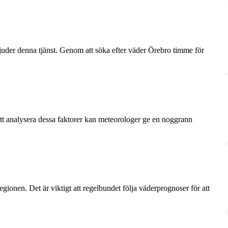
juder denna tjänst. Genom att söka efter väder Örebro timme för
tt analysera dessa faktorer kan meteorologer ge en noggrann
onen. Det är viktigt att regelbundet följa väderprognoser för att