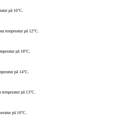
ratur på 16°C.
sta temperatur på 12°C.
emperatur på 18°C.
mperatur på 14°C.
a temperatur på 13°C.
peratur på 10°C.