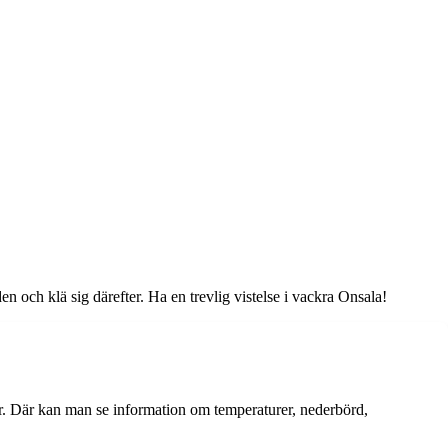
en och klä sig därefter. Ha en trevlig vistelse i vackra Onsala!
r. Där kan man se information om temperaturer, nederbörd,