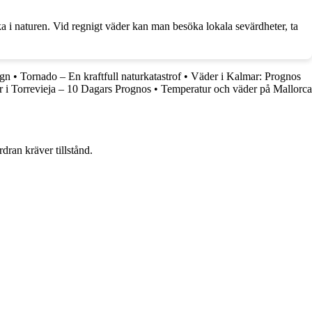
a i naturen. Vid regnigt väder kan man besöka lokala sevärdheter, ta
egn
•
Tornado – En kraftfull naturkatastrof
•
Väder i Kalmar: Prognos
 i Torrevieja – 10 Dagars Prognos
•
Temperatur och väder på Mallorca
dran kräver tillstånd.