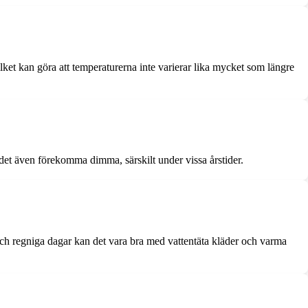
ket kan göra att temperaturerna inte varierar lika mycket som längre
et även förekomma dimma, särskilt under vissa årstider.
a och regniga dagar kan det vara bra med vattentäta kläder och varma