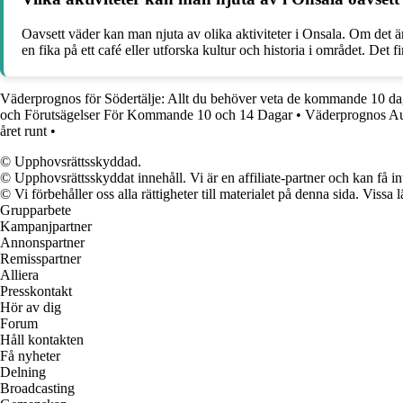
Oavsett väder kan man njuta av olika aktiviteter i Onsala. Om det ä
en fika på ett café eller utforska kultur och historia i området. Det 
Väderprognos för Södertälje: Allt du behöver veta de kommande 10 d
och Förutsägelser För Kommande 10 och 14 Dagar
•
Väderprognos Au
året runt
•
© Upphovsrättsskyddad.
© Upphovsrättsskyddat innehåll. Vi är en affiliate-partner och kan få i
© Vi förbehåller oss alla rättigheter till materialet på denna sida. Vissa
Grupparbete
Kampanjpartner
Annonspartner
Remisspartner
Alliera
Presskontakt
Hör av dig
Forum
Håll kontakten
Få nyheter
Delning
Broadcasting