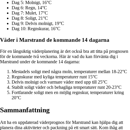
Dag 5: Molnigt, 16°C
Dag 6: Regn, 14°C
Dag 7: Mulet, 17°C
Dag 8: Soligt, 21°C
Dag 9: Delvis molnigt, 19°C
Dag 10: Regnskurar, 16°C
Väder i Marstrand de kommande 14 dagarna
För en långsiktig väderplanering är det också bra att titta på prognosen
för de kommande två veckorna. Här är vad du kan förvänta dig i
Marstrand under de kommande 14 dagarna:
Mestadels soligt med några moln, temperaturer mellan 18-22°C
Regnskurar med kyliga temperaturer runt 15°C
Delvis molnigt och varmare väder med upp till 25°C
Stabilt soligt väder och behagliga temperaturer runt 20-23°C
Fortfarande soligt men en möjlig regnskur, temperaturer kring
20°C
Sammanfattning
Att ha en uppdaterad väderprognos för Marstrand kan hjälpa dig att
planera dina aktiviteter och packning på ett smart sätt. Kom ihåg att