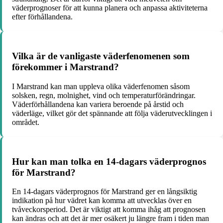
väderprognoser för att kunna planera och anpassa aktiviteterna
efter förhållandena.
Vilka är de vanligaste väderfenomenen som
förekommer i Marstrand?
I Marstrand kan man uppleva olika väderfenomen såsom
solsken, regn, molnighet, vind och temperaturförändringar.
Väderförhållandena kan variera beroende på årstid och
väderläge, vilket gör det spännande att följa väderutvecklingen i
området.
Hur kan man tolka en 14-dagars väderprognos
för Marstrand?
En 14-dagars väderprognos för Marstrand ger en långsiktig
indikation på hur vädret kan komma att utvecklas över en
tvåveckorsperiod. Det är viktigt att komma ihåg att prognosen
kan ändras och att det är mer osäkert ju längre fram i tiden man