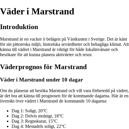
Väder i Marstrand
Introduktion
Marstrand är en vacker ö belägen på Västkusten i Sverige. Det är känt
för sin pittoreska miljö, historiska sevärdheter och behagliga klimat. Att
känna till vädret i Marstrand är viktigt för både lokalinvånare och
besökare för att kunna planera aktiviteter och resor.
Väderprognos för Marstrand
Väder i Marstrand under 10 dagar
Om du planerar att besöka Marstrand och vill vara förberedd på vädret,
är det bra att känna till prognosen för de kommande dagarna. Här är en
översikt över vädret i Marstrand de kommande 10 dagarna:
Dag 1: Soligt, 20°C
Dag 2: Delvis molnigt, 18°C
Dag 3: Regnskurar, 15°C
Dag 4: Mestadels soligt, 22°C