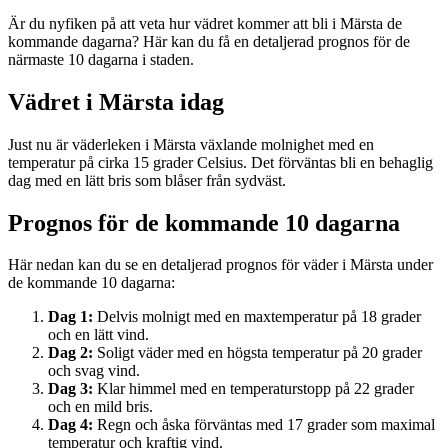
Är du nyfiken på att veta hur vädret kommer att bli i Märsta de
kommande dagarna? Här kan du få en detaljerad prognos för de
närmaste 10 dagarna i staden.
Vädret i Märsta idag
Just nu är väderleken i Märsta växlande molnighet med en
temperatur på cirka 15 grader Celsius. Det förväntas bli en behaglig
dag med en lätt bris som blåser från sydväst.
Prognos för de kommande 10 dagarna
Här nedan kan du se en detaljerad prognos för väder i Märsta under
de kommande 10 dagarna:
Dag 1:
Delvis molnigt med en maxtemperatur på 18 grader
och en lätt vind.
Dag 2:
Soligt väder med en högsta temperatur på 20 grader
och svag vind.
Dag 3:
Klar himmel med en temperaturstopp på 22 grader
och en mild bris.
Dag 4:
Regn och åska förväntas med 17 grader som maximal
temperatur och kraftig vind.