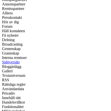
Annonspartner
Remisspartner
Alliera
Presskontakt
Hör av dig
Forum
Håll kontakten
Få nyheter
Delning
Broadcasting
Gemenskap
Grannskap
Interna remisser
Sidöversikt
Blogginlägg
Galleri
Textuniversum
RSS
Rättsliga regler
Användardata
Privatliv
Innehåll rätt
Handelsvillkor
Funktionalitet