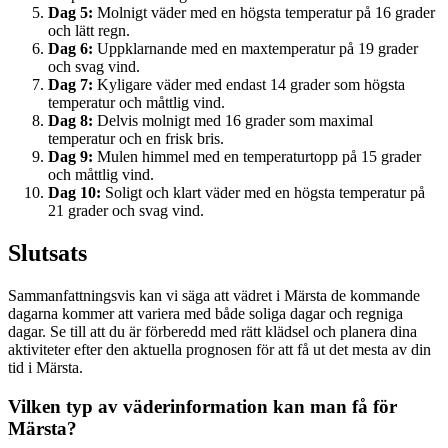
Dag 5:
Molnigt väder med en högsta temperatur på 16 grader
och lätt regn.
Dag 6:
Uppklarnande med en maxtemperatur på 19 grader
och svag vind.
Dag 7:
Kyligare väder med endast 14 grader som högsta
temperatur och måttlig vind.
Dag 8:
Delvis molnigt med 16 grader som maximal
temperatur och en frisk bris.
Dag 9:
Mulen himmel med en temperaturtopp på 15 grader
och måttlig vind.
Dag 10:
Soligt och klart väder med en högsta temperatur på
21 grader och svag vind.
Slutsats
Sammanfattningsvis kan vi säga att vädret i Märsta de kommande
dagarna kommer att variera med både soliga dagar och regniga
dagar. Se till att du är förberedd med rätt klädsel och planera dina
aktiviteter efter den aktuella prognosen för att få ut det mesta av din
tid i Märsta.
Vilken typ av väderinformation kan man få för
Märsta?