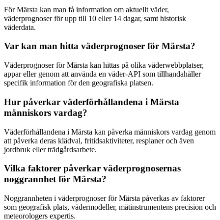
För Märsta kan man få information om aktuellt väder,
väderprognoser för upp till 10 eller 14 dagar, samt historisk
väderdata.
Var kan man hitta väderprognoser för Märsta?
Väderprognoser för Märsta kan hittas på olika väderwebbplatser,
appar eller genom att använda en väder-API som tillhandahåller
specifik information för den geografiska platsen.
Hur påverkar väderförhållandena i Märsta
människors vardag?
Väderförhållandena i Märsta kan påverka människors vardag genom
att påverka deras klädval, fritidsaktiviteter, resplaner och även
jordbruk eller trädgårdsarbete.
Vilka faktorer påverkar väderprognosernas
noggrannhet för Märsta?
Noggrannheten i väderprognoser för Märsta påverkas av faktorer
som geografisk plats, vädermodeller, mätinstrumentens precision och
meteorologers expertis.