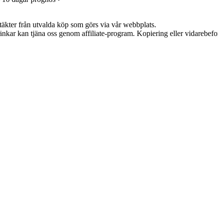
ntäkter från utvalda köp som görs via vår webbplats.
 länkar kan tjäna oss genom affiliate-program. Kopiering eller vidarebefor