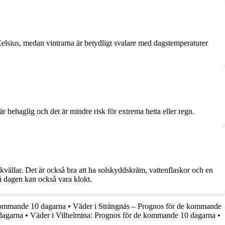
elsius, medan vintrarna är betydligt svalare med dagstemperaturer
behaglig och det är mindre risk för extrema hetta eller regn.
e kvällar. Det är också bra att ha solskyddskräm, vattenflaskor och en
å dagen kan också vara klokt.
kommande 10 dagarna
•
Väder i Strängnäs – Prognos för de kommande
dagarna
•
Väder i Vilhelmina: Prognos för de kommande 10 dagarna
•