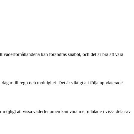
att väderförhållandena kan förändras snabbt, och det är bra att vara
ar till regn och molnighet. Det är viktigt att följa uppdaterade
 möjligt att vissa väderfenomen kan vara mer uttalade i vissa delar av