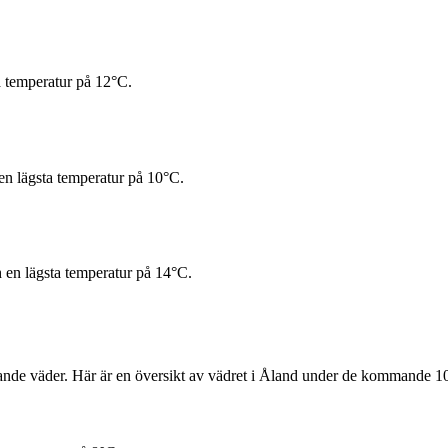
a temperatur på 12°C.
n lägsta temperatur på 10°C.
 en lägsta temperatur på 14°C.
ftande väder. Här är en översikt av vädret i Åland under de kommande 1