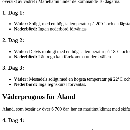
översikt av vädret i Mariehamn under de kommande 10 dagarna.
1. Dag 1:
Väder:
Soligt, med en högsta temperatur på 20°C och en lägst
Nederbörd:
Ingen nederbörd förväntas.
2. Dag 2:
Väder:
Delvis molnigt med en högsta temperatur på 18°C och e
Nederbörd:
Lätt regn kan förekomma under kvällen.
3. Dag 3:
Väder:
Mestadels soligt med en högsta temperatur på 22°C och
Nederbörd:
Inga regnskurar förväntas.
Väderprognos för Åland
Åland, som består av över 6 700 öar, har ett maritimt klimat med ski
4. Dag 4: