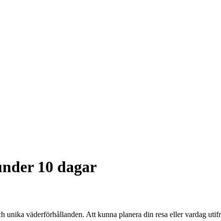
nder 10 dagar
unika väderförhållanden. Att kunna planera din resa eller vardag utifrå