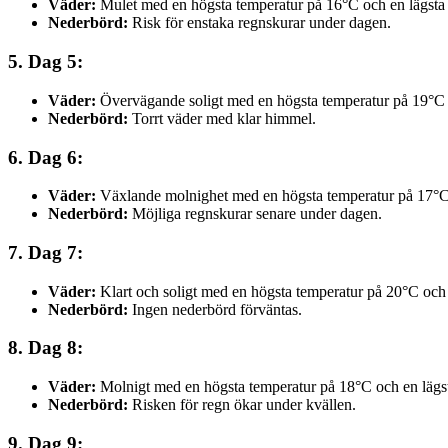
Väder:
Mulet med en högsta temperatur på 16°C och en lägsta
Nederbörd:
Risk för enstaka regnskurar under dagen.
5. Dag 5:
Väder:
Övervägande soligt med en högsta temperatur på 19°C 
Nederbörd:
Torrt väder med klar himmel.
6. Dag 6:
Väder:
Växlande molnighet med en högsta temperatur på 17°C 
Nederbörd:
Möjliga regnskurar senare under dagen.
7. Dag 7:
Väder:
Klart och soligt med en högsta temperatur på 20°C och 
Nederbörd:
Ingen nederbörd förväntas.
8. Dag 8:
Väder:
Molnigt med en högsta temperatur på 18°C och en lägs
Nederbörd:
Risken för regn ökar under kvällen.
9. Dag 9: