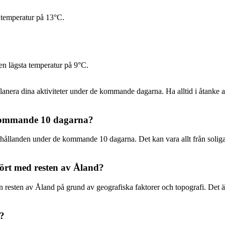
 temperatur på 13°C.
n lägsta temperatur på 9°C.
a planera dina aktiviteter under de kommande dagarna. Ha alltid i åtanke 
 kommande 10 dagarna?
landen under de kommande 10 dagarna. Det kan vara allt från soliga dag
ört med resten av Åland?
n resten av Åland på grund av geografiska faktorer och topografi. Det är
d?