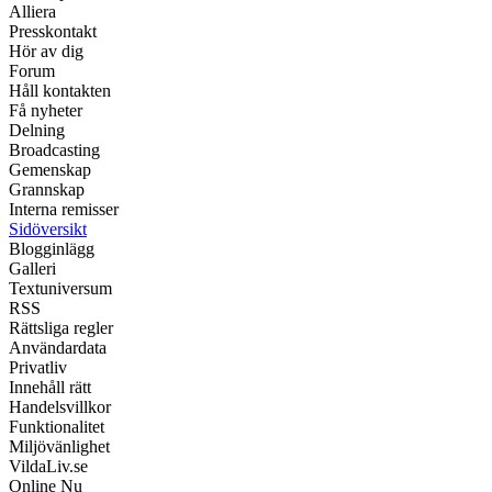
Alliera
Presskontakt
Hör av dig
Forum
Håll kontakten
Få nyheter
Delning
Broadcasting
Gemenskap
Grannskap
Interna remisser
Sidöversikt
Blogginlägg
Galleri
Textuniversum
RSS
Rättsliga regler
Användardata
Privatliv
Innehåll rätt
Handelsvillkor
Funktionalitet
Miljövänlighet
VildaLiv.se
Online Nu