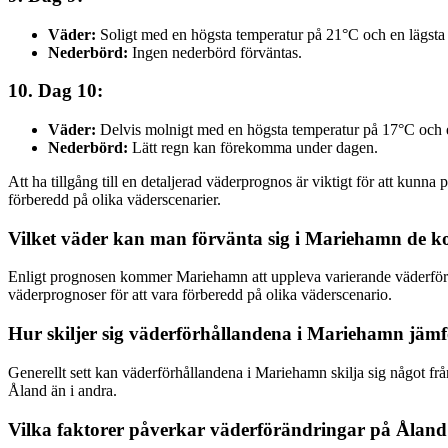
Väder:
Soligt med en högsta temperatur på 21°C och en lägsta
Nederbörd:
Ingen nederbörd förväntas.
10. Dag 10:
Väder:
Delvis molnigt med en högsta temperatur på 17°C och e
Nederbörd:
Lätt regn kan förekomma under dagen.
Att ha tillgång till en detaljerad väderprognos är viktigt för att kunn
förberedd på olika väderscenarier.
Vilket väder kan man förvänta sig i Mariehamn de
Enligt prognosen kommer Mariehamn att uppleva varierande väderförhål
väderprognoser för att vara förberedd på olika väderscenario.
Hur skiljer sig väderförhållandena i Mariehamn jämf
Generellt sett kan väderförhållandena i Mariehamn skilja sig något frå
Åland än i andra.
Vilka faktorer påverkar väderförändringar på Ålan