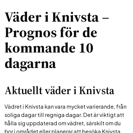
Väder i Knivsta –
Prognos för de
kommande 10
dagarna
Aktuellt väder i Knivsta
Vädret i Knivsta kan vara mycket varierande, från
soliga dagar till regniga dagar. Det är viktigt att
hålla sig uppdaterad om vädret, särskilt om du
bor i området eller planerar att besöka Knivsta.