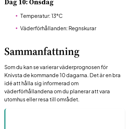
Dag 10: Onsdag
Temperatur: 13°C
Väderförhållanden: Regnskurar
Sammanfattning
Som du kan se varierar väderprognosen för
Knivsta de kommande 10 dagarna. Det är en bra
idé att hålla sig informerad om
väderförhållandena om du planerar att vara
utomhus eller resa till området.