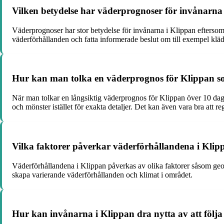
Vilken betydelse har väderprognoser för invånarna
Väderprognoser har stor betydelse för invånarna i Klippan eftersom 
väderförhållanden och fatta informerade beslut om till exempel kläd
Hur kan man tolka en väderprognos för Klippan so
När man tolkar en långsiktig väderprognos för Klippan över 10 dagar
och mönster istället för exakta detaljer. Det kan även vara bra att
Vilka faktorer påverkar väderförhållandena i Klip
Väderförhållandena i Klippan påverkas av olika faktorer såsom geogr
skapa varierande väderförhållanden och klimat i området.
Hur kan invånarna i Klippan dra nytta av att följ