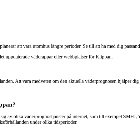
u planerar att vara utomhus längre perioder. Se till att ha med dig passa
et uppdaterade väderappar eller webbplatser för Klippan.
landen. Att vara medveten om den aktuella väderprognosen hjälper dig at
ippan?
 sig av olika väderprognostjänster på internet, som till exempel SMHI, 
ksförhållanden under olika tidsperioder.