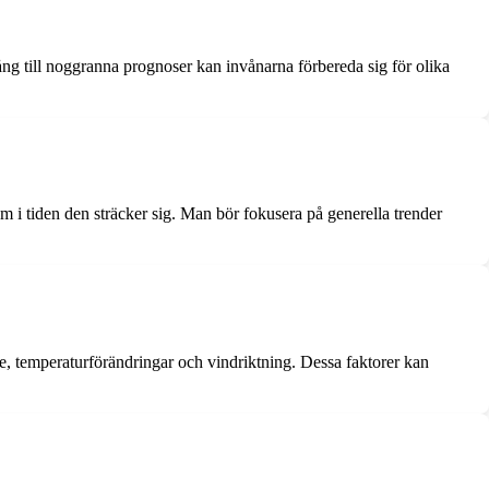
ång till noggranna prognoser kan invånarna förbereda sig för olika
m i tiden den sträcker sig. Man bör fokusera på generella trender
se, temperaturförändringar och vindriktning. Dessa faktorer kan