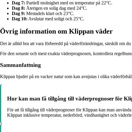
Dag 7:
Partiell molnighet med en temperatur på 22°C.
Dag 8:
Återigen en solig dag med 24°C.
Dag 9:
Mestadels klart och 23°C.
Dag 10:
Avslutar med soligt och 25°C.
Övrig information om Klippan väder
Det är alltid bra att vara förberedd på väderförändringar, särskilt om d
För den senaste och mest exakta väderprognosen, kontrollera regelbund
Sammanfattning
Klippan bjuder på en vacker natur som kan avnjutas i olika väderförhål
Hur kan man få tillgång till väderprognoser för Kl
För att få tillgång till väderprognoser för Klippan kan man använda
Klippan inklusive temperatur, nederbörd, vindhastighet och väderle