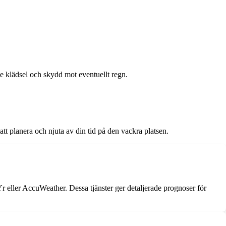
nde klädsel och skydd mot eventuellt regn.
t planera och njuta av din tid på den vackra platsen.
Yr eller AccuWeather. Dessa tjänster ger detaljerade prognoser för