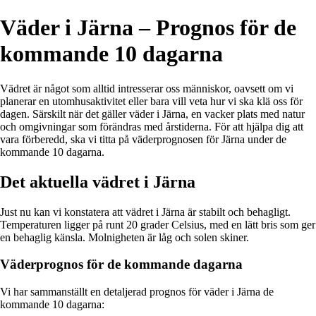
Väder i Järna – Prognos för de
kommande 10 dagarna
Vädret är något som alltid intresserar oss människor, oavsett om vi
planerar en utomhusaktivitet eller bara vill veta hur vi ska klä oss för
dagen. Särskilt när det gäller väder i Järna, en vacker plats med natur
och omgivningar som förändras med årstiderna. För att hjälpa dig att
vara förberedd, ska vi titta på väderprognosen för Järna under de
kommande 10 dagarna.
Det aktuella vädret i Järna
Just nu kan vi konstatera att vädret i Järna är stabilt och behagligt.
Temperaturen ligger på runt 20 grader Celsius, med en lätt bris som ger
en behaglig känsla. Molnigheten är låg och solen skiner.
Väderprognos för de kommande dagarna
Vi har sammanställt en detaljerad prognos för väder i Järna de
kommande 10 dagarna: