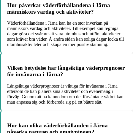
Hur påverkar väderförhållandena i Järna
människors vardag och aktiviteter?
Väderförhållandena i Järna kan ha en stor inverkan på
människors vardag och aktiviteter. Till exempel kan regniga
dagar göra det svårare att vara utomhus och utföra aktiviteter
som kräver bra väder. Å andra sidan kan soliga dagar locka till
utomhusaktiviteter och skapa en mer positiv stämning.
Vilken betydelse har långsiktiga väderprognoser
för invånarna i Järna?
Långsiktiga väderprognoser är viktiga för invånarna i Järna
eftersom de kan planera sina aktiviteter och evenemang i
förväg. Genom att ha kännedom om det förväntade vädret kan
man anpassa sig och förbereda sig på ett bättre sätt.
Hur kan olika väderförhållanden i Järna
påverka naturen och omgivningen?