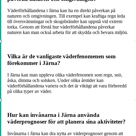
Väderförhållandena i Järna kan ha en direkt påverkan på
naturen och omgivningen. Till exempel kan kraftiga regn leda
till översvämningar och skogsbränder kan uppstå vid extrem
torka. Genom att förstå hur väderförhållandena påverkar
naturen kan man också arbeta för att skydda och bevara miljön.
Vilka är de vanligaste väderfenomenen som
förekommer i Järna?
I Järna kan man uppleva olika väderfenomen som regn, snö,
åska, dimma och solsken. Under olika årstider kan
väderförhållandena variera och det är viktigt att vara förberedd
på olika typer av väder.
Hur kan invånarna i Järna använda
väderprognoser för att planera sina aktiviteter?
Invånarna i Järna kan dra nytta av väderprognoser genom att