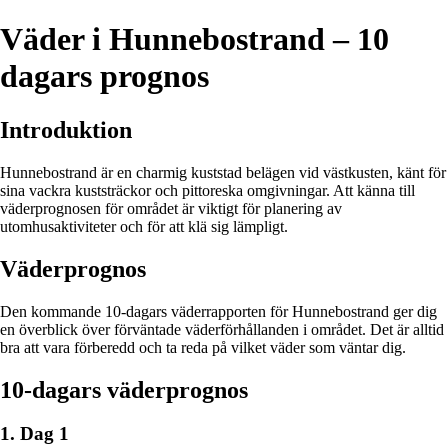
Väder i Hunnebostrand – 10
dagars prognos
Introduktion
Hunnebostrand är en charmig kuststad belägen vid västkusten, känt för
sina vackra kuststräckor och pittoreska omgivningar. Att känna till
väderprognosen för området är viktigt för planering av
utomhusaktiviteter och för att klä sig lämpligt.
Väderprognos
Den kommande 10-dagars väderrapporten för Hunnebostrand ger dig
en överblick över förväntade väderförhållanden i området. Det är alltid
bra att vara förberedd och ta reda på vilket väder som väntar dig.
10-dagars väderprognos
1. Dag 1