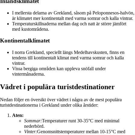
Inlandsklimatet
I mellersta delarna av Grekland, såsom på Peloponnesos-halvön,
är klimatet mer kontinentalt med varma somrar och kalla vintrar.
Temperaturskillnaderna mellan dag och natt är större jämfört
med kustområdena.
Kontinentalklimatet
I norra Grekland, speciellt längs Medelhavskusten, finns en
tendens till kontinentalt klimat med varma somrar och kalla
vintrar.
Vissa bergiga områden kan uppleva snöfall under
vintermånaderna.
Vädret i populära turistdestinationer
Nedan följer en översikt över vädret i några av de mest populära
turistdestinationerna i Grekland under olika årstider:
Aten:
Sommar:
Temperaturer runt 30-35°C med minimal
nederbörd.
Vinter:
Genomsnittstemperaturer mellan 10-15°C med