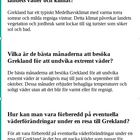
landets väder och klimat?
Grekland har ett typiskt Medelhavsklimat med varma torra
somrar och milda regniga vintrar. Detta klimat påverkar landets
vegetation och jordbruk samt lockar till sig turister som söker
sol och bad.
Vilka är de bästa månaderna att besöka
Grekland för att undvika extremt väder?
De bästa månaderna att besöka Grekland för att undvika
extremt väder är vanligtvis maj till juni och september till
oktober. Dessa månader erbjuder behagliga temperaturer och
soligt väder utan att det blir för varmt eller för regnigt.
Hur kan man vara förberedd på eventuella
väderförändringar under en resa till Grekland?
För att vara förberedd på eventuella väderförändringar under en
resa till Grekland är det bra att packa kläder som passar för