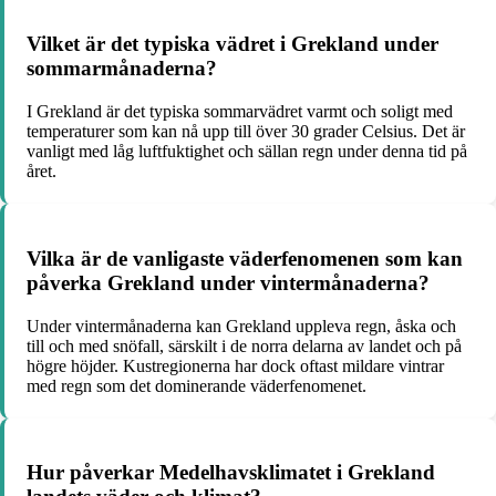
Vilket är det typiska vädret i Grekland under
sommarmånaderna?
I Grekland är det typiska sommarvädret varmt och soligt med
temperaturer som kan nå upp till över 30 grader Celsius. Det är
vanligt med låg luftfuktighet och sällan regn under denna tid på
året.
Vilka är de vanligaste väderfenomenen som kan
påverka Grekland under vintermånaderna?
Under vintermånaderna kan Grekland uppleva regn, åska och
till och med snöfall, särskilt i de norra delarna av landet och på
högre höjder. Kustregionerna har dock oftast mildare vintrar
med regn som det dominerande väderfenomenet.
Hur påverkar Medelhavsklimatet i Grekland