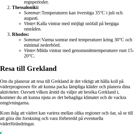
regnperioder.
Thessaloniki:
Sommar:
Temperaturen kan överstiga 35°C i juli och
augusti.
Vinter:
Kalla vintrar med möjligt snöfall på bergiga
områden.
Rhodos:
Sommar:
Varma somrar med temperaturer kring 30°C och
minimal nederbörd.
Vinter:
Milda vintrar med genomsnittstemperaturer runt 15-
20°C.
Resa till Grekland
Om du planerar att resa till Grekland är det viktigt att hålla koll på
väderprognosen för att kunna packa lämpliga kläder och planera dina
aktiviteter. Oavsett vilken årstid du väljer att besöka Grekland i,
kommer du att kunna njuta av det behagliga klimatet och de vackra
omgivningarna.
Kom ihåg att vädret kan variera mellan olika regioner och öar, så se till
att göra din forskning och vara förberedd på eventuella
väderförändringar.