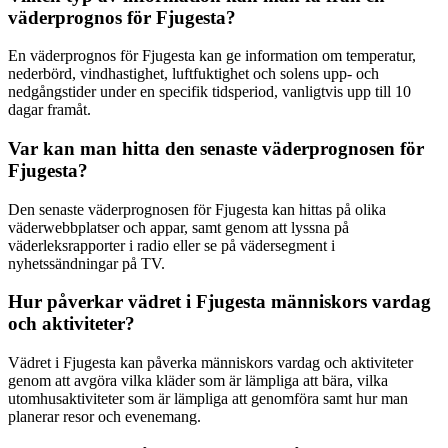
väderprognos för Fjugesta?
En väderprognos för Fjugesta kan ge information om temperatur,
nederbörd, vindhastighet, luftfuktighet och solens upp- och
nedgångstider under en specifik tidsperiod, vanligtvis upp till 10
dagar framåt.
Var kan man hitta den senaste väderprognosen för
Fjugesta?
Den senaste väderprognosen för Fjugesta kan hittas på olika
väderwebbplatser och appar, samt genom att lyssna på
väderleksrapporter i radio eller se på vädersegment i
nyhetssändningar på TV.
Hur påverkar vädret i Fjugesta människors vardag
och aktiviteter?
Vädret i Fjugesta kan påverka människors vardag och aktiviteter
genom att avgöra vilka kläder som är lämpliga att bära, vilka
utomhusaktiviteter som är lämpliga att genomföra samt hur man
planerar resor och evenemang.