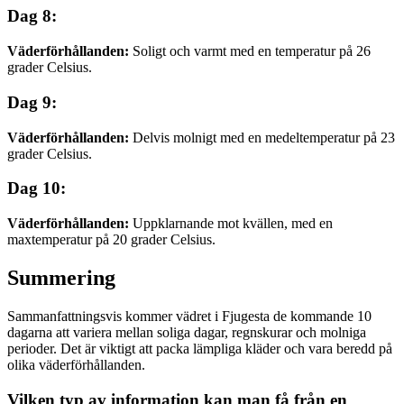
Dag 8:
Väderförhållanden:
Soligt och varmt med en temperatur på 26
grader Celsius.
Dag 9:
Väderförhållanden:
Delvis molnigt med en medeltemperatur på 23
grader Celsius.
Dag 10:
Väderförhållanden:
Uppklarnande mot kvällen, med en
maxtemperatur på 20 grader Celsius.
Summering
Sammanfattningsvis kommer vädret i Fjugesta de kommande 10
dagarna att variera mellan soliga dagar, regnskurar och molniga
perioder. Det är viktigt att packa lämpliga kläder och vara beredd på
olika väderförhållanden.
Vilken typ av information kan man få från en