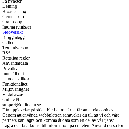
Få nyheter
Delning
Broadcasting
Gemenskap
Grannskap
Interna remisser
Sidöversikt
Blogginlägg
Galleri
Textuniversum
RSS
Rättsliga regler
Användardata
Privatliv
Innehåll rätt
Handelsvillkor
Funktionalitet
Miljövänlighet
VildaLiv.se
Online Nu
support@onlinenu.se
Din upplevelse på sidan blir bättre när vi får använda cookies.
Genom att använda webbplatsen samtycker du till att vi och våra
partners kan lagra och komma åt data som en del av vår tjänst
Lagra och få åtkomst till information på enheten. Använd dessa för