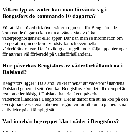
Vilken typ av väder kan man förvänta sig i
Bengtsfors de kommande 10 dagarna?
För att få en överblick över väderprognosen för Bengtsfors de
kommande dagarna kan man använda sig av olika
väderprognostjänster eller appar. Där kan man se information om
temperaturer, nederbörd, vindstyrka och eventuella
väderförändringar. Det är viktigt att regelbundet följa uppdateringar
för att vara väl förberedd på väderförhållandena.
Hur påverkas Bengtsfors av väderförhållandena i
Dalsland?
Bengtsfors ligger i Dalsland, vilket innebär att väderförhållandena i
Dalsland generellt sett påverkar Bengtsfors. Om det till exempel är
regnigt eller blåsigt i Dalsland kan det även påverka
väderförhållandena i Bengtsfors. Det är därför bra att ha koll på den
övergripande vädersituationen i regionen för att kunna planera sina
aktiviteter på ett lämpligt sätt.
Vad innebär begreppet klart väder i Bengtsfors?