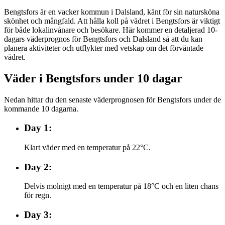
Bengtsfors är en vacker kommun i Dalsland, känt för sin natursköna
skönhet och mångfald. Att hålla koll på vädret i Bengtsfors är viktigt
för både lokalinvånare och besökare. Här kommer en detaljerad 10-
dagars väderprognos för Bengtsfors och Dalsland så att du kan
planera aktiviteter och utflykter med vetskap om det förväntade
vädret.
Väder i Bengtsfors under 10 dagar
Nedan hittar du den senaste väderprognosen för Bengtsfors under de
kommande 10 dagarna.
Day 1:
Klart väder med en temperatur på 22°C.
Day 2:
Delvis molnigt med en temperatur på 18°C och en liten chans
för regn.
Day 3: