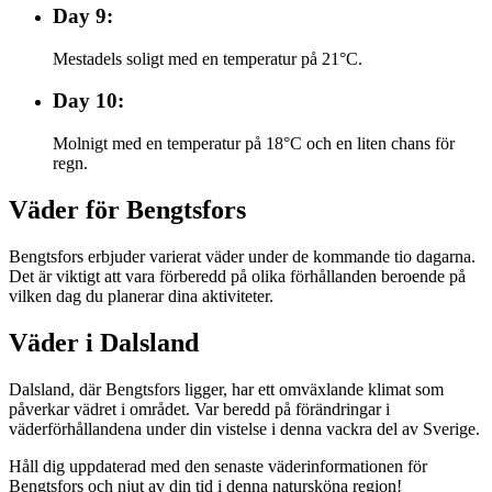
Day 9:
Mestadels soligt med en temperatur på 21°C.
Day 10:
Molnigt med en temperatur på 18°C och en liten chans för
regn.
Väder för Bengtsfors
Bengtsfors erbjuder varierat väder under de kommande tio dagarna.
Det är viktigt att vara förberedd på olika förhållanden beroende på
vilken dag du planerar dina aktiviteter.
Väder i Dalsland
Dalsland, där Bengtsfors ligger, har ett omväxlande klimat som
påverkar vädret i området. Var beredd på förändringar i
väderförhållandena under din vistelse i denna vackra del av Sverige.
Håll dig uppdaterad med den senaste väderinformationen för
Bengtsfors och njut av din tid i denna natursköna region!