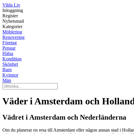
Vilda Liv
Inloggning
Register
Nyhetsmail
Kategorier
Möblering
Renovering
Företag
Pengar
Hälsa
Kondition
Skönhet
Barn
Kvinnor
Män
Väder i Amsterdam och Hollan
Vädret i Amsterdam och Nederländerna
Om du planerar en resa till Amsterdam eller någon annan stad i Holland