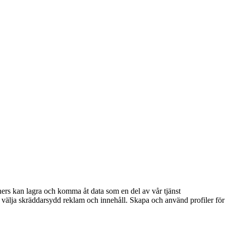
ners kan lagra och komma åt data som en del av vår tjänst
t välja skräddarsydd reklam och innehåll. Skapa och använd profiler fö