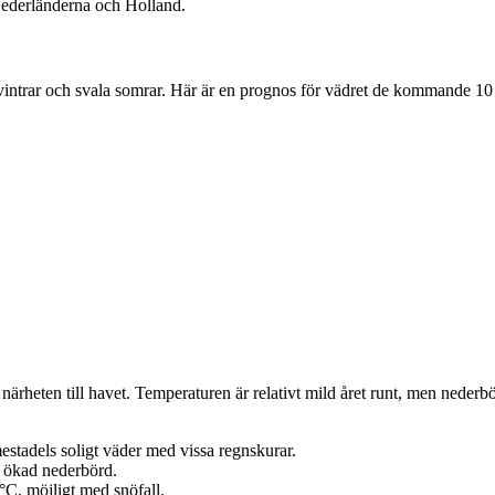
ederländerna och Holland.
vintrar och svala somrar. Här är en prognos för vädret de kommande 10
närheten till havet. Temperaturen är relativt mild året runt, men nederb
stadels soligt väder med vissa regnskurar.
 ökad nederbörd.
°C, möjligt med snöfall.