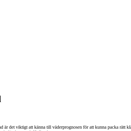
d
 är det viktigt att känna till väderprognosen för att kunna packa rätt k