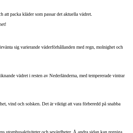
ch att packa kläder som passar det aktuella vädret.
het!
rvänta sig varierande väderförhållanden med regn, molnighet och
liknande vädret i resten av Nederländerna, med tempererade vintrar
t, vind och solsken. Det är viktigt att vara förberedd på snabba
ens utomhusaktiviteter och sevärdheter. Å andra sidan kan regniga