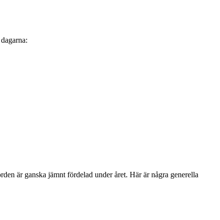
 dagarna:
örden är ganska jämnt fördelad under året. Här är några generella