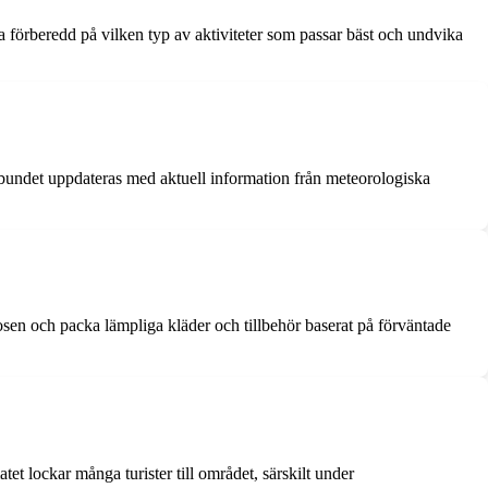
ra förberedd på vilken typ av aktiviteter som passar bäst och undvika
elbundet uppdateras med aktuell information från meteorologiska
nosen och packa lämpliga kläder och tillbehör baserat på förväntade
t lockar många turister till området, särskilt under