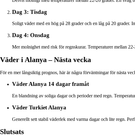
Delvis molnigt med temperaturer mellan 22-26 grader. En svag 
Dag 3: Tisdag
Soligt väder med en hög på 28 grader och en låg på 20 grader. I
Dag 4: Onsdag
Mer molnighet med risk för regnskurar. Temperaturer mellan 22-
Väder i Alanya – Nästa vecka
För en mer långsiktig prognos, här är några förväntningar för nästa vec
Väder Alanya 14 dagar framåt
En blandning av soliga dagar och perioder med regn. Temperature
Väder Turkiet Alanya
Generellt sett stabil väderlek med varma dagar och lite regn. Perf
Slutsats