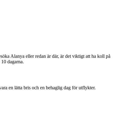
öka Alanya eller redan är där, är det viktigt att ha koll på
e 10 dagarna.
a en lätta bris och en behaglig dag för utflykter.