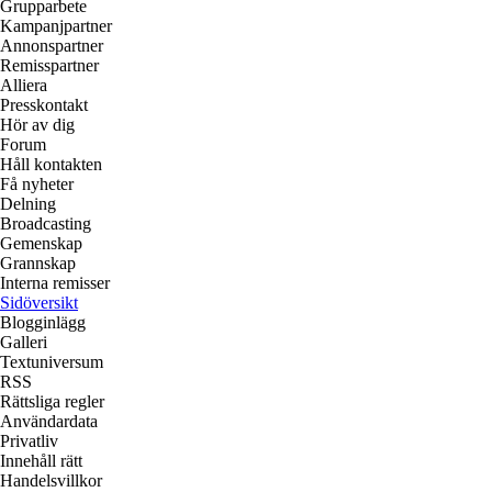
Grupparbete
Kampanjpartner
Annonspartner
Remisspartner
Alliera
Presskontakt
Hör av dig
Forum
Håll kontakten
Få nyheter
Delning
Broadcasting
Gemenskap
Grannskap
Interna remisser
Sidöversikt
Blogginlägg
Galleri
Textuniversum
RSS
Rättsliga regler
Användardata
Privatliv
Innehåll rätt
Handelsvillkor