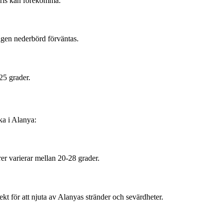
bris kan förekomma.
ngen nederbörd förväntas.
25 grader.
ka i Alanya:
r varierar mellan 20-28 grader.
ekt för att njuta av Alanyas stränder och sevärdheter.