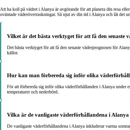
Att ha koll på vädret i Alanya är avgörande för att planera din resa ell
oväntade väderöverraskningar. Så njut av din tid i Alanya och låt det u
Vilket är det bästa verktyget för att få den senast
Det bästa verktyget för att få den senaste väderprognosen för Alan
källor.
Hur kan man förbereda sig inför olika väderförhål
För att förbereda sig inför olika väderförhållanden i Alanya under 
temperaturer och nederbörd.
Vilka är de vanligaste väderförhållandena i Alany
De vanligaste väderförhållandena i Alanya inkluderar varma somrar m