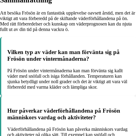
Sammanfattning
Att besöka Frösön är en fantastisk upplevelse oavsett årstid, men det är
viktigt att vara förberedd på de skiftande väderförhållandena på ön.
Med rätt förberedelser och kunskap om väderprognosen kan du njuta
fullt ut av din tid på denna vackra ö.
Vilken typ av väder kan man förvänta sig på
Frösön under vintermånaderna?
På Frösön under vintermånaderna kan man förvänta sig kallt
väder med snöfall och isiga förhållanden. Temperaturen kan
sjunka betydligt under noll grader och det är viktigt att vara väl
förberedd med varma kläder och lämpliga skor.
Hur påverkar väderförhållandena på Frösön
människors vardag och aktiviteter?
Väderförhållandena på Frösön kan påverka människors vardag
och aktiviteter på olika sätt. Till exempel kan snöfall och