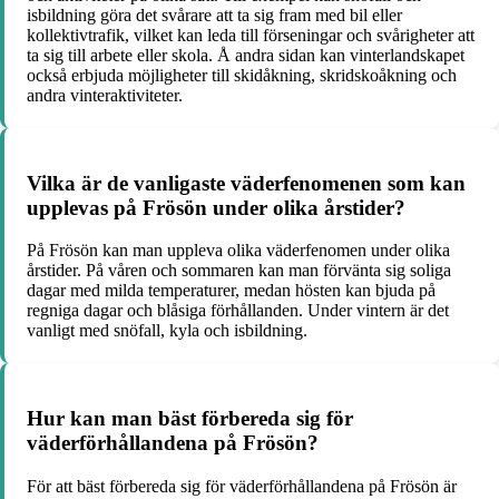
isbildning göra det svårare att ta sig fram med bil eller
kollektivtrafik, vilket kan leda till förseningar och svårigheter att
ta sig till arbete eller skola. Å andra sidan kan vinterlandskapet
också erbjuda möjligheter till skidåkning, skridskoåkning och
andra vinteraktiviteter.
Vilka är de vanligaste väderfenomenen som kan
upplevas på Frösön under olika årstider?
På Frösön kan man uppleva olika väderfenomen under olika
årstider. På våren och sommaren kan man förvänta sig soliga
dagar med milda temperaturer, medan hösten kan bjuda på
regniga dagar och blåsiga förhållanden. Under vintern är det
vanligt med snöfall, kyla och isbildning.
Hur kan man bäst förbereda sig för
väderförhållandena på Frösön?
För att bäst förbereda sig för väderförhållandena på Frösön är