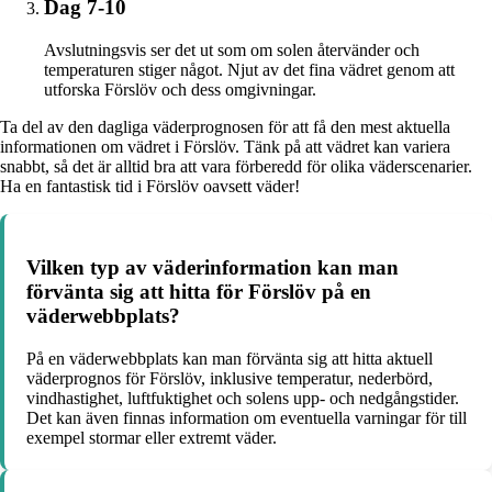
Dag 7-10
Avslutningsvis ser det ut som om solen återvänder och
temperaturen stiger något. Njut av det fina vädret genom att
utforska Förslöv och dess omgivningar.
Ta del av den dagliga väderprognosen för att få den mest aktuella
informationen om vädret i Förslöv. Tänk på att vädret kan variera
snabbt, så det är alltid bra att vara förberedd för olika väderscenarier.
Ha en fantastisk tid i Förslöv oavsett väder!
Vilken typ av väderinformation kan man
förvänta sig att hitta för Förslöv på en
väderwebbplats?
På en väderwebbplats kan man förvänta sig att hitta aktuell
väderprognos för Förslöv, inklusive temperatur, nederbörd,
vindhastighet, luftfuktighet och solens upp- och nedgångstider.
Det kan även finnas information om eventuella varningar för till
exempel stormar eller extremt väder.