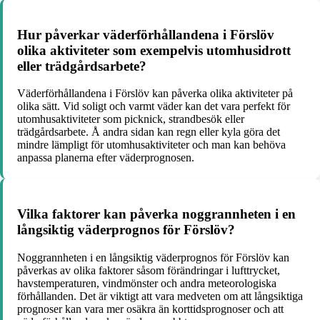
Hur påverkar väderförhållandena i Förslöv
olika aktiviteter som exempelvis utomhusidrott
eller trädgårdsarbete?
Väderförhållandena i Förslöv kan påverka olika aktiviteter på
olika sätt. Vid soligt och varmt väder kan det vara perfekt för
utomhusaktiviteter som picknick, strandbesök eller
trädgårdsarbete. Å andra sidan kan regn eller kyla göra det
mindre lämpligt för utomhusaktiviteter och man kan behöva
anpassa planerna efter väderprognosen.
Vilka faktorer kan påverka noggrannheten i en
långsiktig väderprognos för Förslöv?
Noggrannheten i en långsiktig väderprognos för Förslöv kan
påverkas av olika faktorer såsom förändringar i lufttrycket,
havstemperaturen, vindmönster och andra meteorologiska
förhållanden. Det är viktigt att vara medveten om att långsiktiga
prognoser kan vara mer osäkra än korttidsprognoser och att