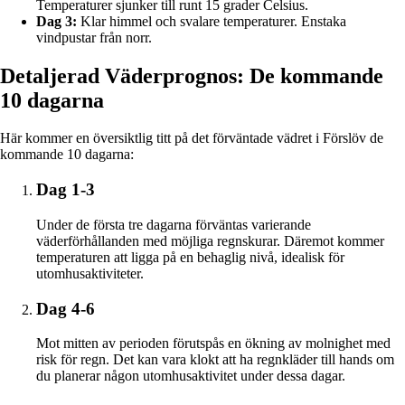
Temperaturer sjunker till runt 15 grader Celsius.
Dag 3:
Klar himmel och svalare temperaturer. Enstaka
vindpustar från norr.
Detaljerad Väderprognos: De kommande
10 dagarna
Här kommer en översiktlig titt på det förväntade vädret i Förslöv de
kommande 10 dagarna:
Dag 1-3
Under de första tre dagarna förväntas varierande
väderförhållanden med möjliga regnskurar. Däremot kommer
temperaturen att ligga på en behaglig nivå, idealisk för
utomhusaktiviteter.
Dag 4-6
Mot mitten av perioden förutspås en ökning av molnighet med
risk för regn. Det kan vara klokt att ha regnkläder till hands om
du planerar någon utomhusaktivitet under dessa dagar.