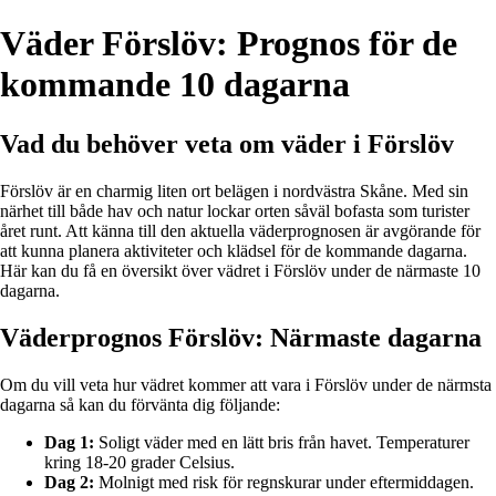
Väder Förslöv: Prognos för de
kommande 10 dagarna
Vad du behöver veta om väder i Förslöv
Förslöv är en charmig liten ort belägen i nordvästra Skåne. Med sin
närhet till både hav och natur lockar orten såväl bofasta som turister
året runt. Att känna till den aktuella väderprognosen är avgörande för
att kunna planera aktiviteter och klädsel för de kommande dagarna.
Här kan du få en översikt över vädret i Förslöv under de närmaste 10
dagarna.
Väderprognos Förslöv: Närmaste dagarna
Om du vill veta hur vädret kommer att vara i Förslöv under de närmsta
dagarna så kan du förvänta dig följande:
Dag 1:
Soligt väder med en lätt bris från havet. Temperaturer
kring 18-20 grader Celsius.
Dag 2:
Molnigt med risk för regnskurar under eftermiddagen.