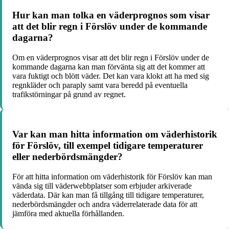
Hur kan man tolka en väderprognos som visar
att det blir regn i Förslöv under de kommande
dagarna?
Om en väderprognos visar att det blir regn i Förslöv under de
kommande dagarna kan man förvänta sig att det kommer att
vara fuktigt och blött väder. Det kan vara klokt att ha med sig
regnkläder och paraply samt vara beredd på eventuella
trafikstörningar på grund av regnet.
Var kan man hitta information om väderhistorik
för Förslöv, till exempel tidigare temperaturer
eller nederbördsmängder?
För att hitta information om väderhistorik för Förslöv kan man
vända sig till väderwebbplatser som erbjuder arkiverade
väderdata. Där kan man få tillgång till tidigare temperaturer,
nederbördsmängder och andra väderrelaterade data för att
jämföra med aktuella förhållanden.