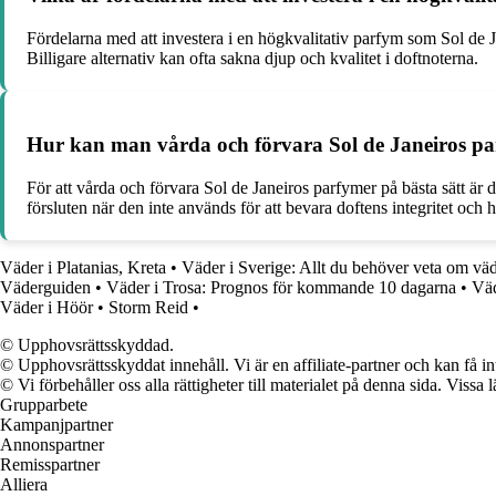
Fördelarna med att investera i en högkvalitativ parfym som Sol de
Billigare alternativ kan ofta sakna djup och kvalitet i doftnoterna.
Hur kan man vårda och förvara Sol de Janeiros parf
För att vårda och förvara Sol de Janeiros parfymer på bästa sätt är d
försluten när den inte används för att bevara doftens integritet och h
Väder i Platanias, Kreta
•
Väder i Sverige: Allt du behöver veta om väd
Väderguiden
•
Väder i Trosa: Prognos för kommande 10 dagarna
•
Väd
Väder i Höör
•
Storm Reid
•
© Upphovsrättsskyddad.
© Upphovsrättsskyddat innehåll. Vi är en affiliate-partner och kan få i
© Vi förbehåller oss alla rättigheter till materialet på denna sida. Vissa
Grupparbete
Kampanjpartner
Annonspartner
Remisspartner
Alliera