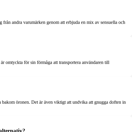
 sig från andra varumärken genom att erbjuda en mix av sensuella och
 omtyckta för sin förmåga att transportera användaren till
h bakom öronen. Det är även viktigt att undvika att gnugga doften in
alternativ?