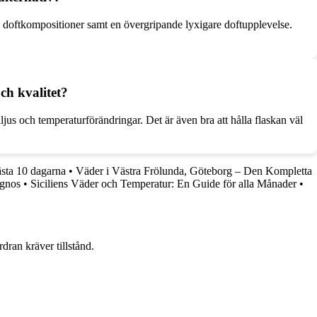
a doftkompositioner samt en övergripande lyxigare doftupplevelse.
ch kvalitet?
lljus och temperaturförändringar. Det är även bra att hålla flaskan väl
sta 10 dagarna
•
Väder i Västra Frölunda, Göteborg – Den Kompletta
ognos
•
Siciliens Väder och Temperatur: En Guide för alla Månader
•
dran kräver tillstånd.