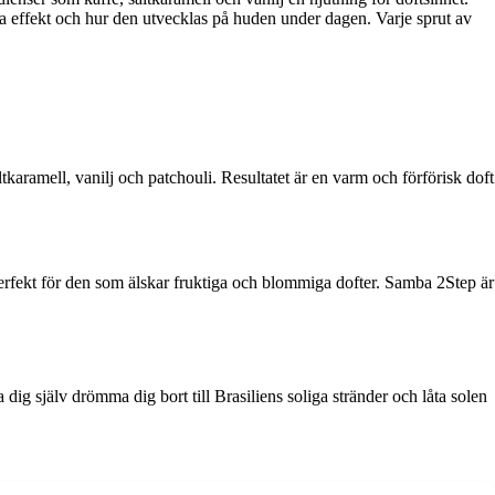
a effekt och hur den utvecklas på huden under dagen. Varje sprut av
aramell, vanilj och patchouli. Resultatet är en varm och förförisk doft
perfekt för den som älskar fruktiga och blommiga dofter. Samba 2Step är
dig själv drömma dig bort till Brasiliens soliga stränder och låta solen