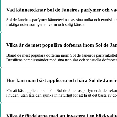
Vad kännetecknar Sol de Janeiros parfymer och va
Sol de Janeiros parfymer kännetecknas av sina unika och exotiska do
fruktiga noter som ger en varm och solig känsla.
Vilka är de mest populära dofterna inom Sol de Ja
Bland de mest populära dofterna inom Sol de Janeiros parfymkollekt
Brasiliens paradisstränder med sina tropiska och sensuella doftnoter
Hur kan man bäst applicera och bära Sol de Janeiro
För att bäst applicera och bära Sol de Janeiros parfymer är det re
i huden, utan låta den sjunka in naturligt för att få ut det bästa av 
Vilka är fördelarna med att investera i en högkvali