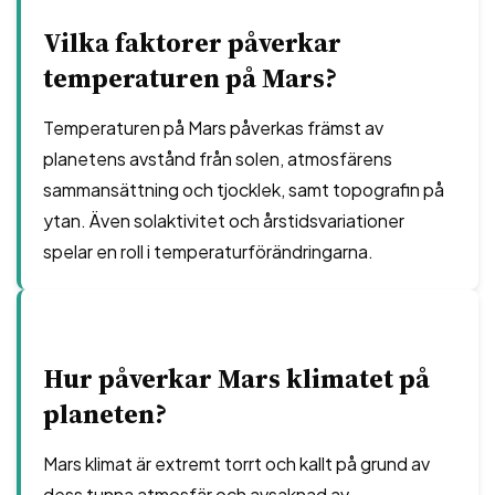
Vilka faktorer påverkar
temperaturen på Mars?
Temperaturen på Mars påverkas främst av
planetens avstånd från solen, atmosfärens
sammansättning och tjocklek, samt topografin på
ytan. Även solaktivitet och årstidsvariationer
spelar en roll i temperaturförändringarna.
Hur påverkar Mars klimatet på
planeten?
Mars klimat är extremt torrt och kallt på grund av
dess tunna atmosfär och avsaknad av