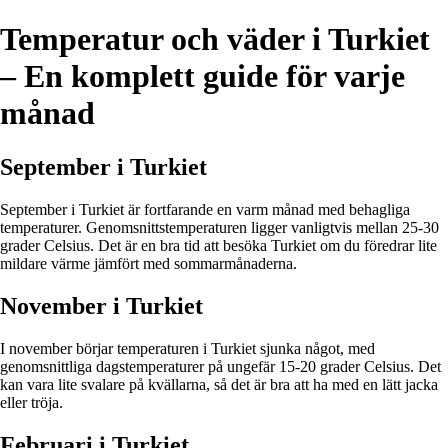
Temperatur och väder i Turkiet
– En komplett guide för varje
månad
September i Turkiet
September i Turkiet är fortfarande en varm månad med behagliga
temperaturer. Genomsnittstemperaturen ligger vanligtvis mellan 25-30
grader Celsius. Det är en bra tid att besöka Turkiet om du föredrar lite
mildare värme jämfört med sommarmånaderna.
November i Turkiet
I november börjar temperaturen i Turkiet sjunka något, med
genomsnittliga dagstemperaturer på ungefär 15-20 grader Celsius. Det
kan vara lite svalare på kvällarna, så det är bra att ha med en lätt jacka
eller tröja.
Februari i Turkiet