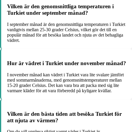
Vilken är den genomsnittliga temperaturen i
Turkiet under september månad?
I september månad är den genomsnittliga temperaturen i Turkiet
vanligtvis mellan 25-30 grader Celsius, vilket gör det till en
populär månad för att besöka landet och njuta av det behagliga
vädret.
Hur är vädret i Turkiet under november månad?
I november månad kan vädret i Turkiet vara lite svalare jämfört
med sommarmånaderna, med genomsnittstemperaturer mellan
15-20 grader Celsius. Det kan vara bra att packa med sig lite
varmare kläder för att vara förberedd på kyligare kvällar.
Vilken är den bästa tiden att besöka Turkiet för
att njuta av värmen?
Om du vill uppleva riktigt varmt väder i Turkiet är