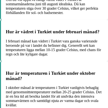
sommarmånaderna juni till augusti idealiska. Då kan
temperaturen stiga över 30 grader Celsius, vilket ger perfekta
förhållanden för sol- och badsemester.
Hur är vädret i Turkiet under februari månad?
I februari månad kan vädret i Turkiet vara ganska varierande
beroende på var i landet du befinner dig. Generellt sett kan
temperaturen ligga mellan 10-15 grader Celsius, med chans för
regn och lite kyligare dagar.
Hur är temperaturen i Turkiet under oktober
månad?
I oktober månad är temperaturen i Turkiet vanligtvis behaglig
med genomsnittstemperaturer mellan 20-25 grader Celsius. Det
är en bra tid att besöka landet för att undvika den intensiva
sommarvärmen och samtidigt njuta av varma dagar och svala
kvällar.