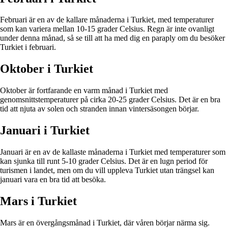
Februari är en av de kallare månaderna i Turkiet, med temperaturer
som kan variera mellan 10-15 grader Celsius. Regn är inte ovanligt
under denna månad, så se till att ha med dig en paraply om du besöker
Turkiet i februari.
Oktober i Turkiet
Oktober är fortfarande en varm månad i Turkiet med
genomsnittstemperaturer på cirka 20-25 grader Celsius. Det är en bra
tid att njuta av solen och stranden innan vintersäsongen börjar.
Januari i Turkiet
Januari är en av de kallaste månaderna i Turkiet med temperaturer som
kan sjunka till runt 5-10 grader Celsius. Det är en lugn period för
turismen i landet, men om du vill uppleva Turkiet utan trängsel kan
januari vara en bra tid att besöka.
Mars i Turkiet
Mars är en övergångsmånad i Turkiet, där våren börjar närma sig.