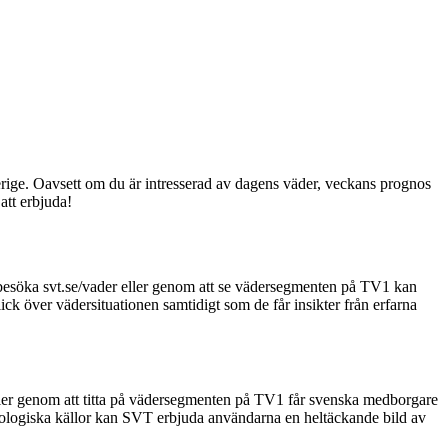
rige. Oavsett om du är intresserad av dagens väder, veckans prognos
att erbjuda!
 besöka svt.se/vader eller genom att se vädersegmenten på TV1 kan
ick över vädersituationen samtidigt som de får insikter från erfarna
ller genom att titta på vädersegmenten på TV1 får svenska medborgare
rologiska källor kan SVT erbjuda användarna en heltäckande bild av