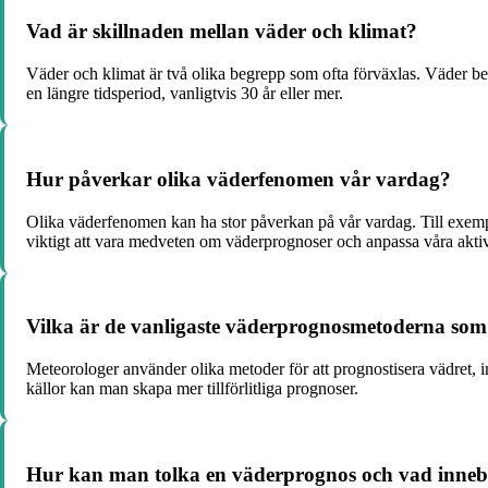
Vad är skillnaden mellan väder och klimat?
Väder och klimat är två olika begrepp som ofta förväxlas. Väder be
en längre tidsperiod, vanligtvis 30 år eller mer.
Hur påverkar olika väderfenomen vår vardag?
Olika väderfenomen kan ha stor påverkan på vår vardag. Till exemp
viktigt att vara medveten om väderprognoser och anpassa våra aktivi
Vilka är de vanligaste väderprognosmetoderna so
Meteorologer använder olika metoder för att prognostisera vädret, 
källor kan man skapa mer tillförlitliga prognoser.
Hur kan man tolka en väderprognos och vad innebä