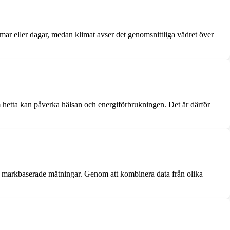
mar eller dagar, medan klimat avser det genomsnittliga vädret över
 hetta kan påverka hälsan och energiförbrukningen. Det är därför
och markbaserade mätningar. Genom att kombinera data från olika