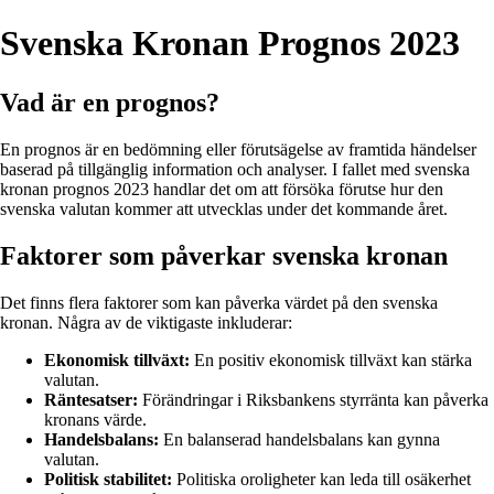
Svenska Kronan Prognos 2023
Vad är en prognos?
En prognos är en bedömning eller förutsägelse av framtida händelser
baserad på tillgänglig information och analyser. I fallet med svenska
kronan prognos 2023 handlar det om att försöka förutse hur den
svenska valutan kommer att utvecklas under det kommande året.
Faktorer som påverkar svenska kronan
Det finns flera faktorer som kan påverka värdet på den svenska
kronan. Några av de viktigaste inkluderar:
Ekonomisk tillväxt:
En positiv ekonomisk tillväxt kan stärka
valutan.
Räntesatser:
Förändringar i Riksbankens styrränta kan påverka
kronans värde.
Handelsbalans:
En balanserad handelsbalans kan gynna
valutan.
Politisk stabilitet:
Politiska oroligheter kan leda till osäkerhet