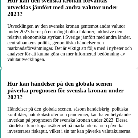
Hur kan den svenska kronan förväntas
utvecklas jämfört med andra valutor under
2023?
Utvecklingen av den svenska kronan gentemot andra valutor
under 2023 beror på en mängd olika faktorer, inklusive den
relativa ekonomiska styrkan i Sverige jämfört med andra länder,
centralbankens politik, geopolitiska händelser och
marknadsförväntningar. Det är viktigt att följa med i nyheter och
analyser för att kunna göra en mer informerad bedömning av
valutautvecklingen.
Hur kan händelser på den globala scenen
påverka prognosen för svenska kronan under
2023?
Händelser på den globala scenen, såsom handelskrig, politiska
konflikter, naturkatastrofer och pandemier, kan ha en betydande
inverkan på prognosen för svenska kronan under 2023. Dessa
händelser kan skapa osäkerhet på marknaderna och påverka
investerares riskaptit, vilket i sin tur kan påverka valutakurserna.