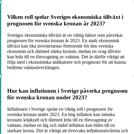
Vilken roll spelar Sveriges ekonomiska tillväxt i
prognosen för svenska kronan år 2023?
Sveriges ekonomiska tillväxt är en viktig faktor som påverkar
prognosen för svenska kronan år 2023. En stark ekonomisk
tillväxt kan öka investerarnas förtroende för den svenska
ekonomin och därmed stärka kronan, medan en svag tillväxt
kan leda till en försvagning av valutan. Det är därför viktigt att
följa med i ekonomiska indikatorer och prognoser för att kunna
bedöma valutautvecklingen.
Hur kan inflationen i Sverige påverka prognosen
för svenska kronan under 2023?
Inflationen i Sverige spelar en viktig roll i prognosen för
svenska kronan under 2023. En hög inflation kan minska
kronans köpkraft och därmed leda till en försvagning av
valutan, medan en låg och stabil inflation kan bidra till en
starkare krona. Det är viktigt att övervaka inflationsnivåerna och