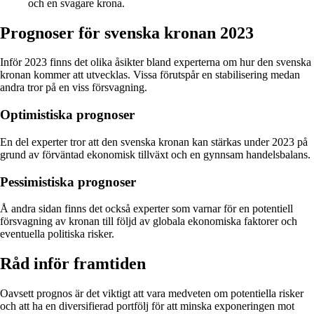
och en svagare krona.
Prognoser för svenska kronan 2023
Inför 2023 finns det olika åsikter bland experterna om hur den svenska
kronan kommer att utvecklas. Vissa förutspår en stabilisering medan
andra tror på en viss försvagning.
Optimistiska prognoser
En del experter tror att den svenska kronan kan stärkas under 2023 på
grund av förväntad ekonomisk tillväxt och en gynnsam handelsbalans.
Pessimistiska prognoser
Å andra sidan finns det också experter som varnar för en potentiell
försvagning av kronan till följd av globala ekonomiska faktorer och
eventuella politiska risker.
Råd inför framtiden
Oavsett prognos är det viktigt att vara medveten om potentiella risker
och att ha en diversifierad portfölj för att minska exponeringen mot