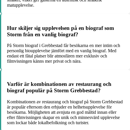
matupplevelse.
Hur skiljer sig upplevelsen på en biograf som
Storm från en vanlig biograf?
På Storm biograf i Grebbestad får besökarna en mer intim och
personlig bioupplevelse jämfört med en vanlig biograf. Med
endast ett fåtal platser blir atmosfären mer exklusiv och
filmvisningen känns mer privat och nära.
Varför är kombinationen av restaurang och
biograf populär på Storm Grebbestad?
Kombinationen av restaurang och biograf på Storm Grebbestad
är populär eftersom den erbjuder en helhetsupplevelse för
besökarna. Möjligheten att avnjuta en god måltid innan eller
efter filmvisningen skapar en unik och minnesvärd upplevelse
som lockar både lokalbefolkning och turister.