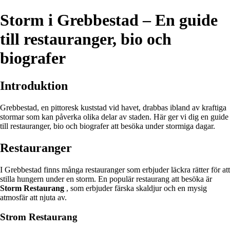
Storm i Grebbestad – En guide
till restauranger, bio och
biografer
Introduktion
Grebbestad, en pittoresk kuststad vid havet, drabbas ibland av kraftiga
stormar som kan påverka olika delar av staden. Här ger vi dig en guide
till restauranger, bio och biografer att besöka under stormiga dagar.
Restauranger
I Grebbestad finns många restauranger som erbjuder läckra rätter för att
stilla hungern under en storm. En populär restaurang att besöka är
Storm Restaurang
, som erbjuder färska skaldjur och en mysig
atmosfär att njuta av.
Strom Restaurang