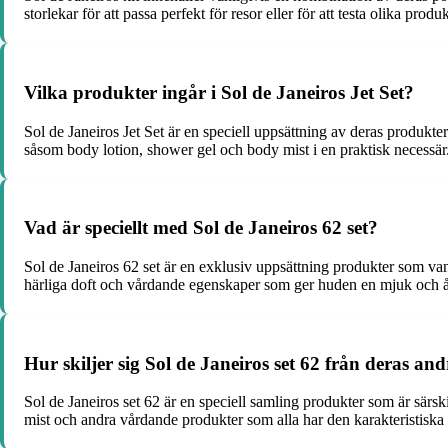
storlekar för att passa perfekt för resor eller för att testa olika prod
Vilka produkter ingår i Sol de Janeiros Jet Set?
Sol de Janeiros Jet Set är en speciell uppsättning av deras produkte
såsom body lotion, shower gel och body mist i en praktisk necessär
Vad är speciellt med Sol de Janeiros 62 set?
Sol de Janeiros 62 set är en exklusiv uppsättning produkter som v
härliga doft och vårdande egenskaper som ger huden en mjuk och å
Hur skiljer sig Sol de Janeiros set 62 från deras a
Sol de Janeiros set 62 är en speciell samling produkter som är särs
mist och andra vårdande produkter som alla har den karakteristiska 