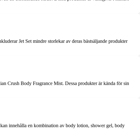
nkluderar Jet Set mindre storlekar av deras bästsäljande produkter
lian Crush Body Fragrance Mist. Dessa produkter är kända för sin
62 kan innehålla en kombination av body lotion, shower gel, body