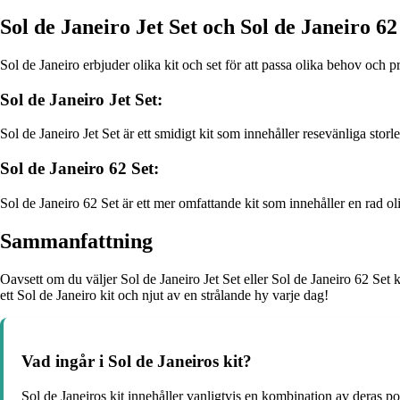
Sol de Janeiro Jet Set och Sol de Janeiro 62
Sol de Janeiro erbjuder olika kit och set för att passa olika behov och p
Sol de Janeiro Jet Set:
Sol de Janeiro Jet Set är ett smidigt kit som innehåller resevänliga sto
Sol de Janeiro 62 Set:
Sol de Janeiro 62 Set är ett mer omfattande kit som innehåller en rad o
Sammanfattning
Oavsett om du väljer Sol de Janeiro Jet Set eller Sol de Janeiro 62 Set
ett Sol de Janeiro kit och njut av en strålande hy varje dag!
Vad ingår i Sol de Janeiros kit?
Sol de Janeiros kit innehåller vanligtvis en kombination av deras 