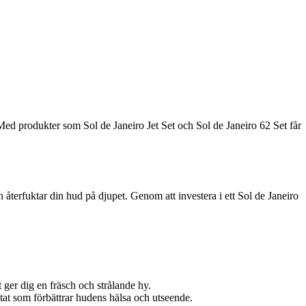
 Med produkter som Sol de Janeiro Jet Set och Sol de Janeiro 62 Set får
terfuktar din hud på djupet. Genom att investera i ett Sol de Janeiro
 ger dig en fräsch och strålande hy.
tat som förbättrar hudens hälsa och utseende.