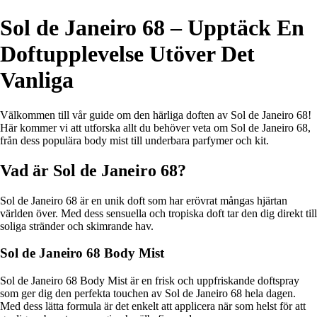
Sol de Janeiro 68 – Upptäck En
Doftupplevelse Utöver Det
Vanliga
Välkommen till vår guide om den härliga doften av Sol de Janeiro 68!
Här kommer vi att utforska allt du behöver veta om Sol de Janeiro 68,
från dess populära body mist till underbara parfymer och kit.
Vad är Sol de Janeiro 68?
Sol de Janeiro 68 är en unik doft som har erövrat mångas hjärtan
världen över. Med dess sensuella och tropiska doft tar den dig direkt till
soliga stränder och skimrande hav.
Sol de Janeiro 68 Body Mist
Sol de Janeiro 68 Body Mist är en frisk och uppfriskande doftspray
som ger dig den perfekta touchen av Sol de Janeiro 68 hela dagen.
Med dess lätta formula är det enkelt att applicera när som helst för att