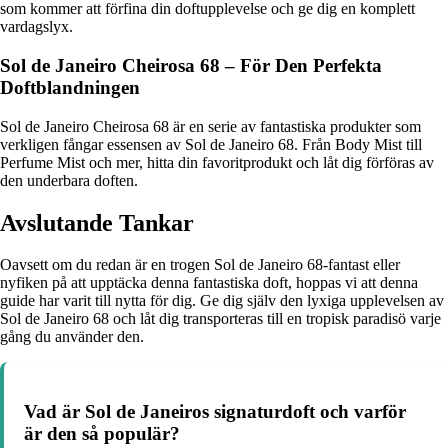
som kommer att förfina din doftupplevelse och ge dig en komplett
vardagslyx.
Sol de Janeiro Cheirosa 68 – För Den Perfekta
Doftblandningen
Sol de Janeiro Cheirosa 68 är en serie av fantastiska produkter som
verkligen fångar essensen av Sol de Janeiro 68. Från Body Mist till
Perfume Mist och mer, hitta din favoritprodukt och låt dig förföras av
den underbara doften.
Avslutande Tankar
Oavsett om du redan är en trogen Sol de Janeiro 68-fantast eller
nyfiken på att upptäcka denna fantastiska doft, hoppas vi att denna
guide har varit till nytta för dig. Ge dig själv den lyxiga upplevelsen av
Sol de Janeiro 68 och låt dig transporteras till en tropisk paradisö varje
gång du använder den.
Vad är Sol de Janeiros signaturdoft och varför
är den så populär?