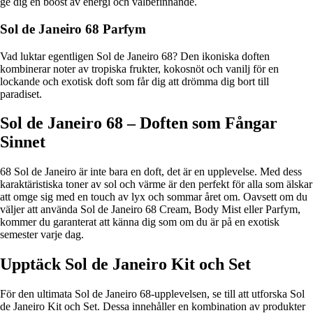
ge dig en boost av energi och välbefinnande.
Sol de Janeiro 68 Parfym
Vad luktar egentligen Sol de Janeiro 68? Den ikoniska doften
kombinerar noter av tropiska frukter, kokosnöt och vanilj för en
lockande och exotisk doft som får dig att drömma dig bort till
paradiset.
Sol de Janeiro 68 – Doften som Fångar
Sinnet
68 Sol de Janeiro är inte bara en doft, det är en upplevelse. Med dess
karaktäristiska toner av sol och värme är den perfekt för alla som älskar
att omge sig med en touch av lyx och sommar året om. Oavsett om du
väljer att använda Sol de Janeiro 68 Cream, Body Mist eller Parfym,
kommer du garanterat att känna dig som om du är på en exotisk
semester varje dag.
Upptäck Sol de Janeiro Kit och Set
För den ultimata Sol de Janeiro 68-upplevelsen, se till att utforska Sol
de Janeiro Kit och Set. Dessa innehåller en kombination av produkter