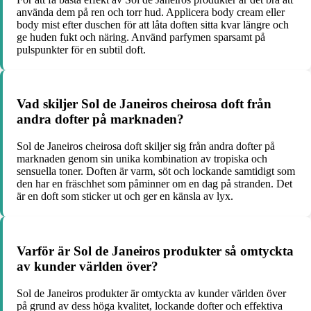
använda dem på ren och torr hud. Applicera body cream eller
body mist efter duschen för att låta doften sitta kvar längre och
ge huden fukt och näring. Använd parfymen sparsamt på
pulspunkter för en subtil doft.
Vad skiljer Sol de Janeiros cheirosa doft från
andra dofter på marknaden?
Sol de Janeiros cheirosa doft skiljer sig från andra dofter på
marknaden genom sin unika kombination av tropiska och
sensuella toner. Doften är varm, söt och lockande samtidigt som
den har en fräschhet som påminner om en dag på stranden. Det
är en doft som sticker ut och ger en känsla av lyx.
Varför är Sol de Janeiros produkter så omtyckta
av kunder världen över?
Sol de Janeiros produkter är omtyckta av kunder världen över
på grund av dess höga kvalitet, lockande dofter och effektiva