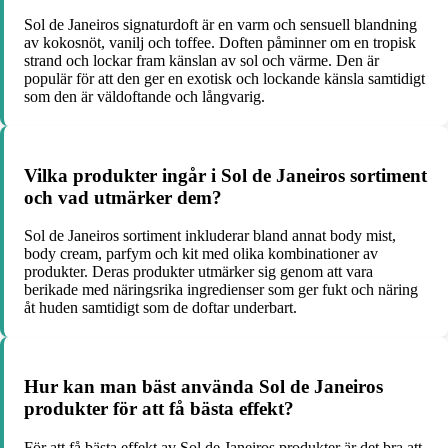
Sol de Janeiros signaturdoft är en varm och sensuell blandning
av kokosnöt, vanilj och toffee. Doften påminner om en tropisk
strand och lockar fram känslan av sol och värme. Den är
populär för att den ger en exotisk och lockande känsla samtidigt
som den är väldoftande och långvarig.
Vilka produkter ingår i Sol de Janeiros sortiment
och vad utmärker dem?
Sol de Janeiros sortiment inkluderar bland annat body mist,
body cream, parfym och kit med olika kombinationer av
produkter. Deras produkter utmärker sig genom att vara
berikade med näringsrika ingredienser som ger fukt och näring
åt huden samtidigt som de doftar underbart.
Hur kan man bäst använda Sol de Janeiros
produkter för att få bästa effekt?
För att få bästa effekt av Sol de Janeiros produkter är det bra att