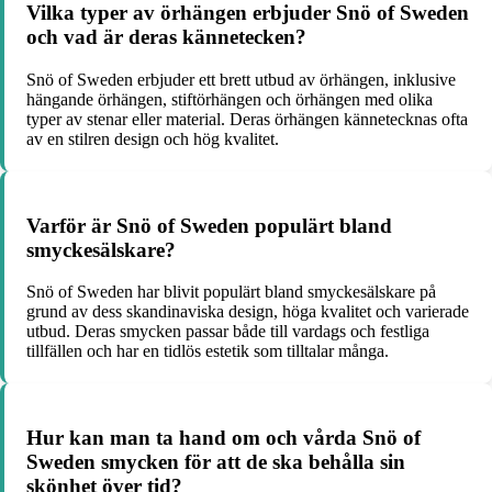
Vilka typer av örhängen erbjuder Snö of Sweden
och vad är deras kännetecken?
Snö of Sweden erbjuder ett brett utbud av örhängen, inklusive
hängande örhängen, stiftörhängen och örhängen med olika
typer av stenar eller material. Deras örhängen kännetecknas ofta
av en stilren design och hög kvalitet.
Varför är Snö of Sweden populärt bland
smyckesälskare?
Snö of Sweden har blivit populärt bland smyckesälskare på
grund av dess skandinaviska design, höga kvalitet och varierade
utbud. Deras smycken passar både till vardags och festliga
tillfällen och har en tidlös estetik som tilltalar många.
Hur kan man ta hand om och vårda Snö of
Sweden smycken för att de ska behålla sin
skönhet över tid?