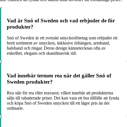
Vad är Snö of Sweden och vad erbjuder de för
produkter?
Snö of Sweden är ett svenskt smyckesföretag som erbjuder ett
brett sortiment av smycken, inklusive örhängen, armband,
halsband och ringar. Deras design kännetecknas ofta av
enkelhet, elegans och skandinavisk stil.
Vad innebär termen rea när det gäller Snö of
Sweden produkter?
Rea står för rea eller reavaror, vilket innebär att produkterna
säljs till rabatterade priser. Det kan vara ett bra tillfälle att fynda
och köpa Snö of Sweden smycken till ett lägre pris än det
ordinarie.