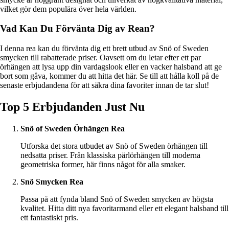
vilket gör dem populära över hela världen.
Vad Kan Du Förvänta Dig av Rean?
I denna rea kan du förvänta dig ett brett utbud av Snö of Sweden
smycken till rabatterade priser. Oavsett om du letar efter ett par
örhängen att lysa upp din vardagslook eller en vacker halsband att ge
bort som gåva, kommer du att hitta det här. Se till att hålla koll på de
senaste erbjudandena för att säkra dina favoriter innan de tar slut!
Top 5 Erbjudanden Just Nu
Snö of Sweden Örhängen Rea
Utforska det stora utbudet av Snö of Sweden örhängen till
nedsatta priser. Från klassiska pärlörhängen till moderna
geometriska former, här finns något för alla smaker.
Snö Smycken Rea
Passa på att fynda bland Snö of Sweden smycken av högsta
kvalitet. Hitta ditt nya favoritarmand eller ett elegant halsband till
ett fantastiskt pris.